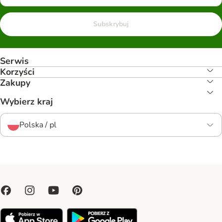
Subskrybuj
Serwis
Korzyści
Zakupy
Wybierz kraj
Polska / pl