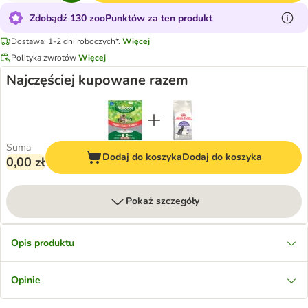
Zdobądź 130 zooPunktów za ten produkt
Dostawa: 1-2 dni roboczych*.
Więcej
Polityka zwrotów
Więcej
Najczęściej kupowane razem
Suma
Dodaj do koszyka
Dodaj do koszyka
0,00 zł
Pokaż szczegóły
Opis produktu
Opinie