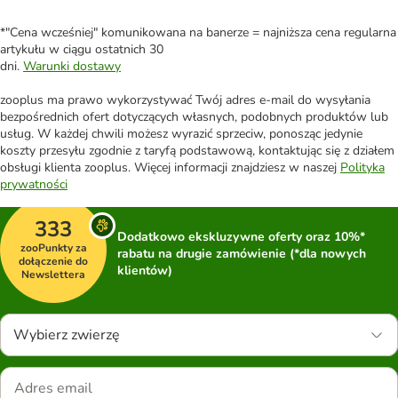
*"Cena wcześniej" komunikowana na banerze = najniższa cena regularna
artykułu w ciągu ostatnich 30
dni.
Warunki dostawy
zooplus ma prawo wykorzystywać Twój adres e-mail do wysyłania
bezpośrednich ofert dotyczących własnych, podobnych produktów lub
usług. W każdej chwili możesz wyrazić sprzeciw, ponosząc jedynie
koszty przesyłu zgodnie z taryfą podstawową, kontaktując się z działem
obsługi klienta zooplus. Więcej informacji znajdziesz w naszej
Polityka
prywatności
333
Dodatkowo ekskluzywne oferty oraz 10%*
zooPunkty za
rabatu na drugie zamówienie (*dla nowych
dołączenie do
klientów)
Newslettera
Wybierz zwierzę