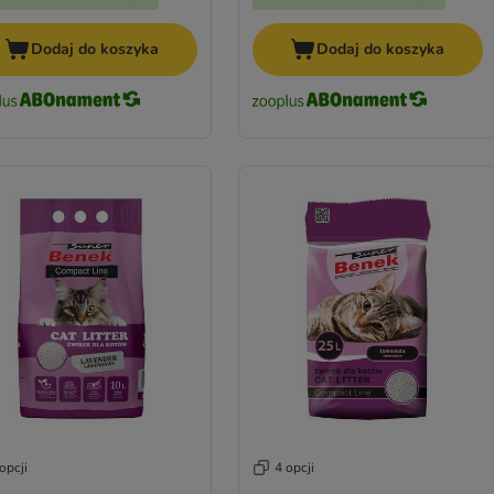
Dodaj do koszyka
Dodaj do koszyka
opcji
4 opcji