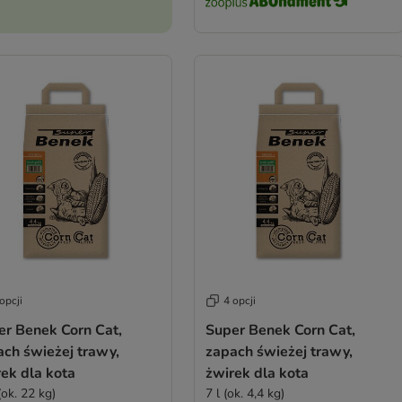
opcji
4 opcji
er Benek Corn Cat,
Super Benek Corn Cat,
ach świeżej trawy,
zapach świeżej trawy,
ek dla kota
żwirek dla kota
(ok. 22 kg)
7 l (ok. 4,4 kg)