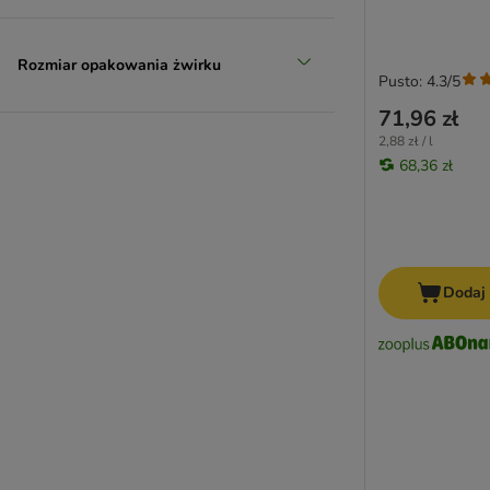
Rozmiar opakowania żwirku
Pusto: 4.3/5
71,96 zł
2,88 zł / l
68,36 zł
Dodaj