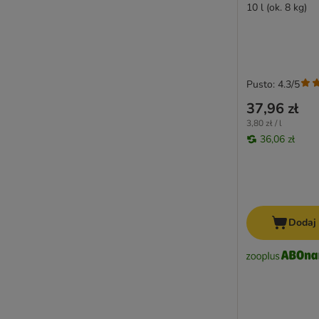
10 l (ok. 8 kg)
Pusto: 4.3/5
37,96 zł
3,80 zł / l
36,06 zł
Dodaj