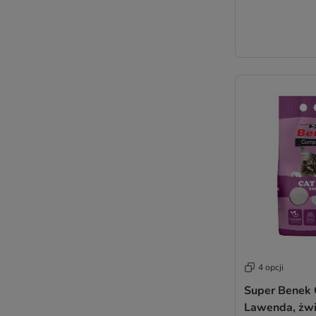
4 opcji
Super Benek
Lawenda, żwi