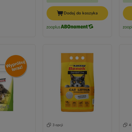
Dodaj do koszyka
3 opcji
4 