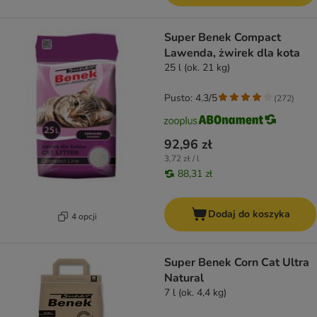
Super Benek Compact
Lawenda, żwirek dla kota
25 l (ok. 21 kg)
Pusto: 4.3/5
(
272
)
92,96 zł
3,72 zł / l
88,31 zł
Dodaj do koszyka
4 opcji
Super Benek Corn Cat Ultra
Natural
7 l (ok. 4,4 kg)