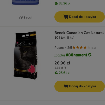
32,26 zł
Dodaj do koszyka
3 opcji
Benek Canadian Cat Natural
10 l (ok. 8 kg)
Pusto: 4.2/5
(
51
)
26,96 zł
2,68 zł / l
25,61 zł
Dodaj do koszyka