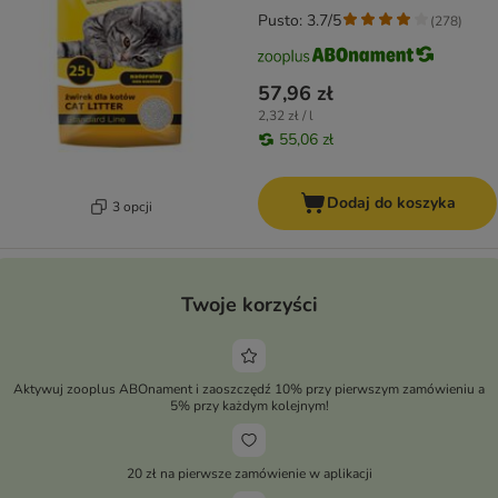
Pusto: 3.7/5
(
278
)
57,96 zł
2,32 zł / l
55,06 zł
Dodaj do koszyka
3 opcji
Twoje korzyści
Aktywuj zooplus ABOnament i zaoszczędź 10% przy pierwszym zamówieniu a
5% przy każdym kolejnym!
20 zł na pierwsze zamówienie w aplikacji