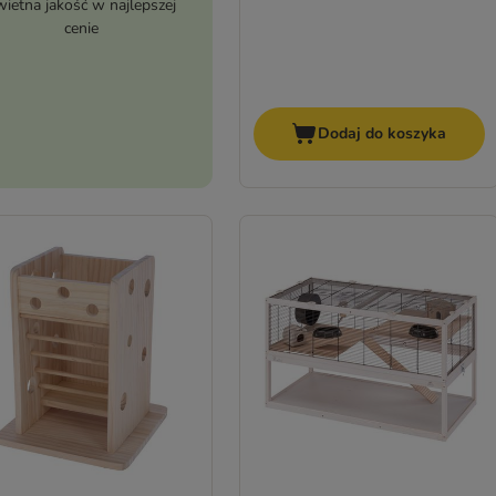
wietna jakość w najlepszej
cenie
Dodaj do koszyka