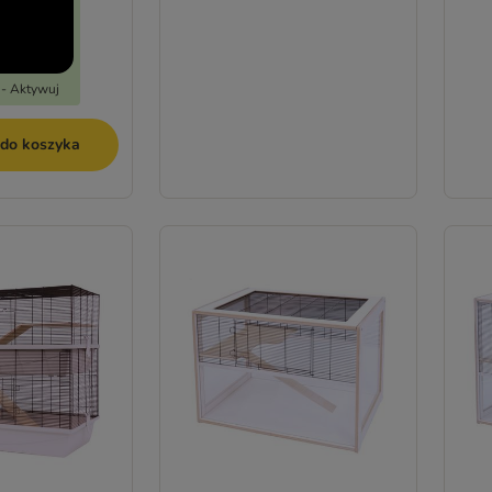
 - Aktywuj
 do koszyka