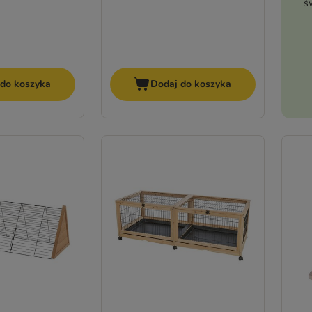
ś
 do koszyka
Dodaj do koszyka