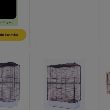
 - Aktywuj
 do koszyka