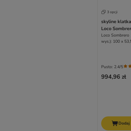
3 opcji
skyline klatka
Loco Sombre
Loco Sombrero 10
wys.): 100 x 53,
Pusto: 2.4/5
994,96 zł
Dodaj