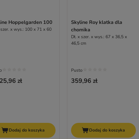
line Hoppelgarden 100
Skyline Roy klatka dla
 szer. x wys.: 100 x 71 x 60
chomika
Dł. x szer. x wys.: 67 x 36,5 x
46,5 cm
o
Pusto
25,96 zł
359,96 zł
Dodaj do koszyka
Dodaj do koszyka