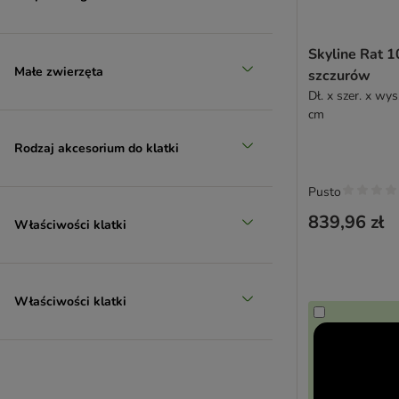
Skyline Rat 1
Małe zwierzęta
szczurów
Dł. x szer. x wys
cm
Rodzaj akcesorium do klatki
Pusto
839,96 zł
Właściwości klatki
Właściwości klatki