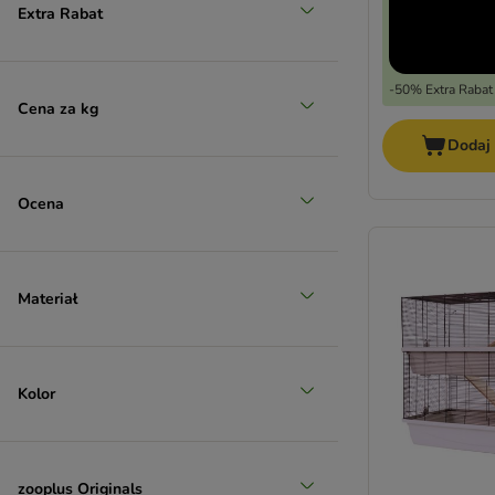
Extra Rabat
-50% Extra Rabat
Cena za kg
Dodaj
Ocena
Materiał
Kolor
zooplus Originals