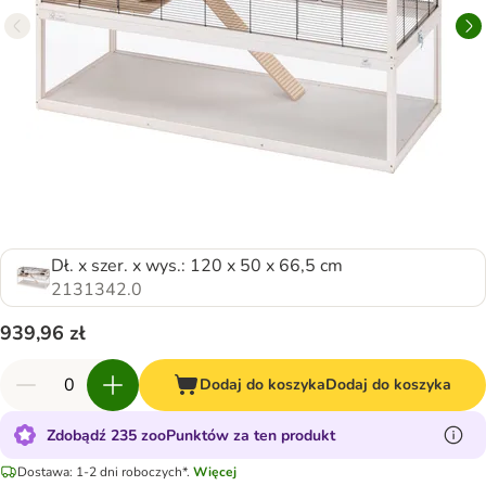
Dł. x szer. x wys.: 120 x 50 x 66,5 cm
2131342.0
939,96 zł
Dodaj do koszyka
Dodaj do koszyka
Zdobądź 235 zooPunktów za ten produkt
Dostawa: 1-2 dni roboczych*.
Więcej