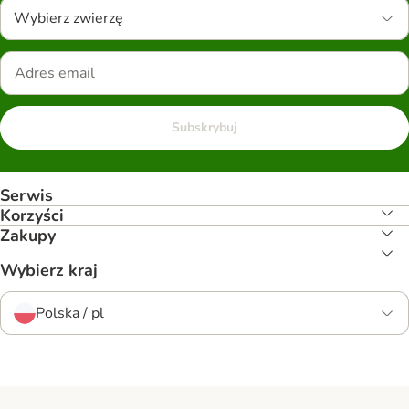
Wybierz zwierzę
Subskrybuj
Serwis
Korzyści
Zakupy
Wybierz kraj
Polska / pl