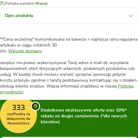
Polityka zwrotów
Więcej
Opis produktu
*"Cena wcześniej" komunikowana na banerze = najniższa cena regularna
artykułu w ciągu ostatnich 30
dni.
Warunki dostawy
zooplus ma prawo wykorzystywać Twój adres e-mail do wysyłania
bezpośrednich ofert dotyczących własnych, podobnych produktów lub
usług. W każdej chwili możesz wyrazić sprzeciw, ponosząc jedynie
koszty przesyłu zgodnie z taryfą podstawową, kontaktując się z działem
obsługi klienta zooplus. Więcej informacji znajdziesz w naszej
Polityka
prywatności
333
Dodatkowo ekskluzywne oferty oraz 10%*
zooPunkty za
rabatu na drugie zamówienie (*dla nowych
dołączenie do
klientów)
Newslettera