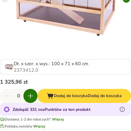
Dł. x szer. x wys.: 100 x 71 x 60 cm
2373412.0
1 325,96 zł
Dodaj do koszyka
Dodaj do koszyka
Zdobądź 331 zooPunktów za ten produkt
Dostawa: 1-2 dni roboczych*.
Więcej
Polityka zwrotów
Więcej