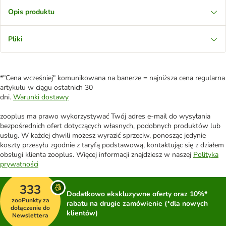
Opis produktu
Pliki
*"Cena wcześniej" komunikowana na banerze = najniższa cena regularna
artykułu w ciągu ostatnich 30
dni.
Warunki dostawy
zooplus ma prawo wykorzystywać Twój adres e-mail do wysyłania
bezpośrednich ofert dotyczących własnych, podobnych produktów lub
usług. W każdej chwili możesz wyrazić sprzeciw, ponosząc jedynie
koszty przesyłu zgodnie z taryfą podstawową, kontaktując się z działem
obsługi klienta zooplus. Więcej informacji znajdziesz w naszej
Polityka
prywatności
333
Dodatkowo ekskluzywne oferty oraz 10%*
zooPunkty za
rabatu na drugie zamówienie (*dla nowych
dołączenie do
klientów)
Newslettera