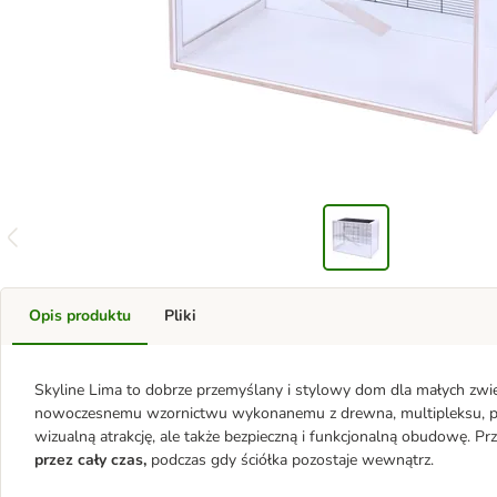
Opis produktu
Pliki
Skyline Lima to dobrze przemyślany i stylowy dom dla małych zwier
nowoczesnemu wzornictwu wykonanemu z drewna, multipleksu, pleksi
wizualną atrakcję, ale także bezpieczną i funkcjonalną obudowę. Pr
przez cały czas,
podczas gdy ściółka pozostaje wewnątrz.