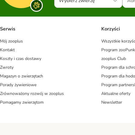
Wybierz zwierzę
Serwis
Korzyści
Mój zooplus
Wszystkie korzyśc
Kontakt
Program zooPunk
Koszty i czas dostawy
zooplus Club
Zwroty
Program dla schr
Magazyn o zwierzętach
Program dla ho
Porady żywieniowe
Program partners
Zrównoważony rozwój w zooplus
Aktualne oferty
Pomagamy zwierzętom
Newsletter