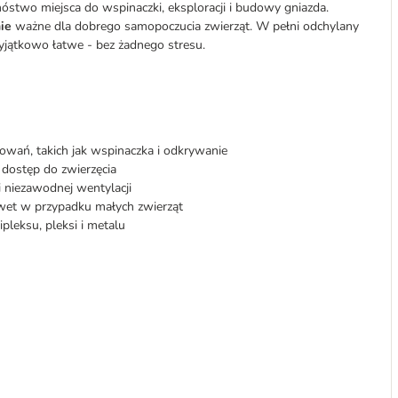
óstwo miejsca do wspinaczki, eksploracji i budowy gniazda.
nie
ważne dla dobrego samopoczucia zwierząt. W pełni odchylany
wyjątkowo łatwe - bez żadnego stresu.
howań, takich jak wspinaczka i odkrywanie
i dostęp do zwierzęcia
 i niezawodnej wentylacji
awet w przypadku małych zwierząt
leksu, pleksi i metalu