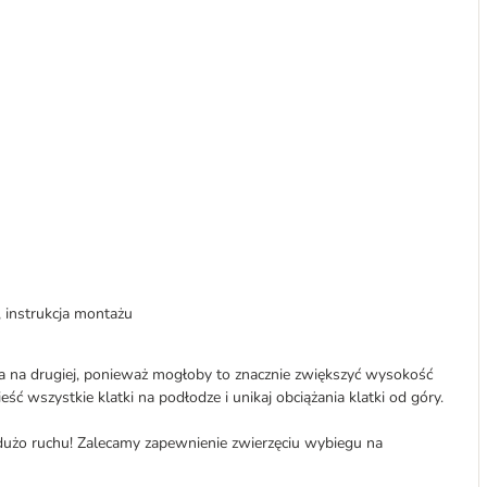
, instrukcja montażu
a na drugiej, ponieważ mogłoby to znacznie zwiększyć wysokość
ć wszystkie klatki na podłodze i unikaj obciążania klatki od góry.
użo ruchu! Zalecamy zapewnienie zwierzęciu wybiegu na