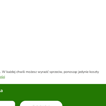
W każdej chwili możesz wyrazić sprzeciw, ponosząc jedynie koszty
ości
la