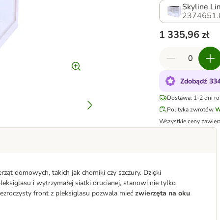
Skyline Li
2374651.
1 335,96 zł
Zdobądź 334
Dostawa: 1-2 dni r
Polityka zwrotów
W
Wszystkie ceny zawier
ząt domowych, takich jak chomiki czy szczury. Dzięki
glasu i wytrzymałej siatki drucianej, stanowi nie tylko
zezroczysty front z pleksiglasu pozwala mieć
zwierzęta na oku