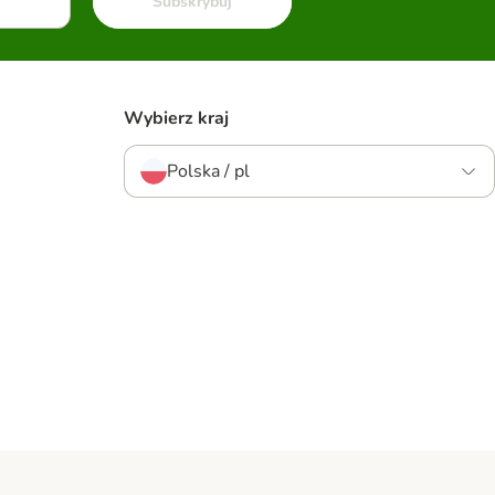
Subskrybuj
Wybierz kraj
Polska / pl