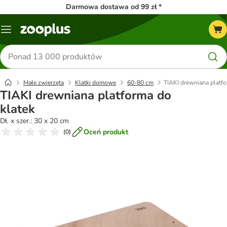
Darmowa dostawa od 99 zł *
Menu
Szukaj
produktów
Małe zwierzęta
Klatki domowe
60-80 cm
TIAKI drewniana platfo
TIAKI drewniana platforma do
klatek
Dł. x szer.: 30 x 20 cm
Oceń produkt
(
0
)