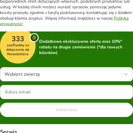
bezpośrednich ofert dotyczących własnych, podobnych produktów lub
usług. W każdej chwili możesz wyrazić sprzeciw, ponosząc jedynie
koszty przesyłu zgodnie z taryfą podstawową, kontaktując się z działem
obsługi klienta zooplus. Więcej informacji znajdziesz w naszej
Polityka
prywatności
333
Dodatkowo ekskluzywne oferty oraz 10%*
zooPunkty za
rabatu na drugie zamówienie (*dla nowych
dołączenie do
klientów)
Newslettera
Wybierz zwierzę
Subskrybuj
Serwis