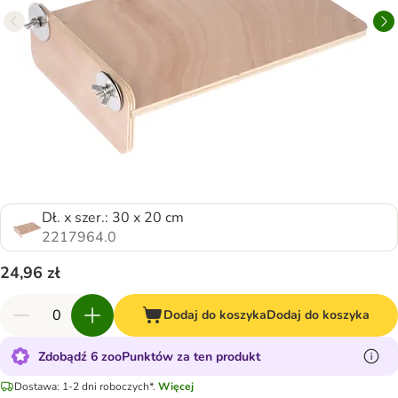
Dł. x szer.: 30 x 20 cm
2217964.0
24,96 zł
Dodaj do koszyka
Dodaj do koszyka
Zdobądź 6 zooPunktów za ten produkt
Dostawa: 1-2 dni roboczych*.
Więcej