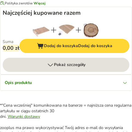
Polityka zwrotów
Więcej
Najczęściej kupowane razem
Suma
Dodaj do koszyka
Dodaj do koszyka
0,00 zł
Pokaż szczegóły
Opis produktu
*"Cena wcześniej" komunikowana na banerze = najniższa cena regularna
artykułu w ciągu ostatnich 30
dni.
Warunki dostawy
zooplus ma prawo wykorzystywać Twój adres e-mail do wysyłania