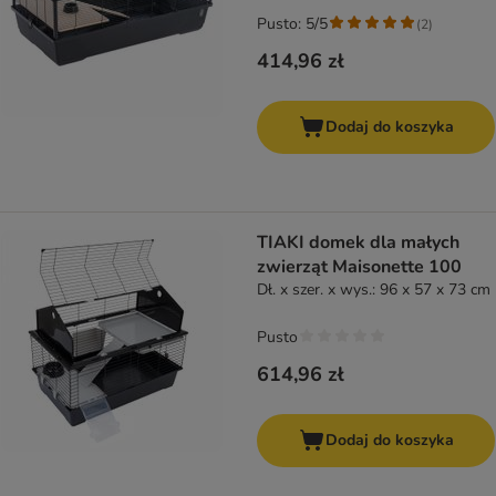
Pusto: 5/5
(
2
)
414,96 zł
Dodaj do koszyka
TIAKI domek dla małych
zwierząt Maisonette 100
Dł. x szer. x wys.: 96 x 57 x 73 cm
Pusto
614,96 zł
Dodaj do koszyka