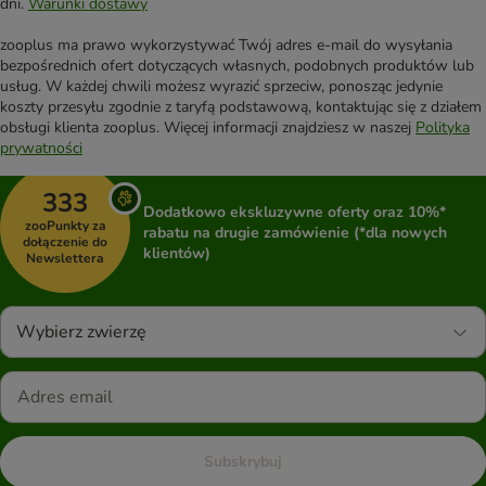
dni.
Warunki dostawy
zooplus ma prawo wykorzystywać Twój adres e-mail do wysyłania
bezpośrednich ofert dotyczących własnych, podobnych produktów lub
usług. W każdej chwili możesz wyrazić sprzeciw, ponosząc jedynie
koszty przesyłu zgodnie z taryfą podstawową, kontaktując się z działem
obsługi klienta zooplus. Więcej informacji znajdziesz w naszej
Polityka
prywatności
333
Dodatkowo ekskluzywne oferty oraz 10%*
zooPunkty za
rabatu na drugie zamówienie (*dla nowych
dołączenie do
klientów)
Newslettera
Wybierz zwierzę
Subskrybuj