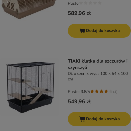
Pusto
589,96 zł
Dodaj do koszyka
TIAKI klatka dla szczurów i
szynszyli
Dł. x szer. x wys.: 100 x 54 x 100
cm
Pusto: 3.8/5
(
4
)
549,96 zł
Dodaj do koszyka