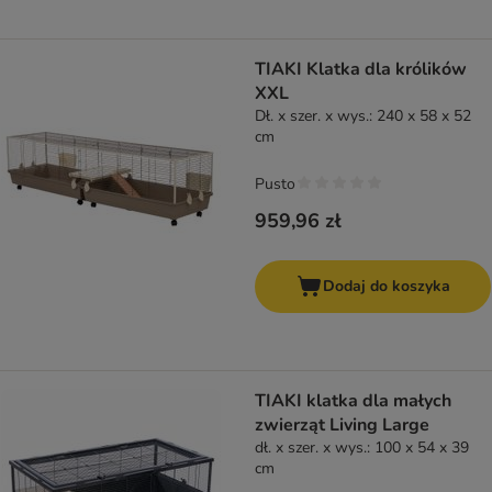
TIAKI Klatka dla królików
XXL
Dł. x szer. x wys.: 240 x 58 x 52
cm
Pusto
959,96 zł
Dodaj do koszyka
TIAKI klatka dla małych
zwierząt Living Large
dł. x szer. x wys.: 100 x 54 x 39
cm