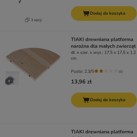
Dodaj do koszyka
3 opcji
TIAKI drewniana platforma
narożna dla małych zwierząt
dł. x szer. x wys.: 17,5 x 17,5 x 1,2
cm
Pusto: 2.3/5
(
6
)
13,96 zł
Dodaj do koszyka
TIAKI drewniana platforma