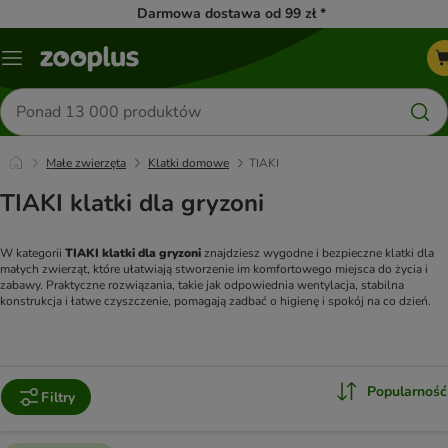
Darmowa dostawa od 99 zł *
Menu
Szukaj
produktów
Małe zwierzęta
Klatki domowe
TIAKI
TIAKI klatki dla gryzoni
W kategorii 
TIAKI klatki dla gryzoni
 znajdziesz wygodne i bezpieczne klatki dla 
małych zwierząt, które ułatwiają stworzenie im komfortowego miejsca do życia i 
zabawy. Praktyczne rozwiązania, takie jak odpowiednia wentylacja, stabilna 
konstrukcja i łatwe czyszczenie, pomagają zadbać o higienę i spokój na co dzień.
Popularność
Filtry