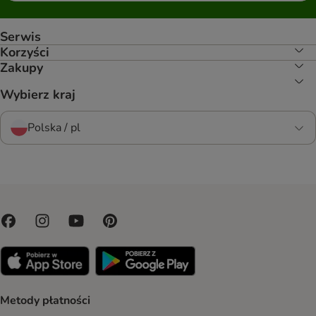
Serwis
Korzyści
Zakupy
Wybierz kraj
Polska / pl
Metody płatności