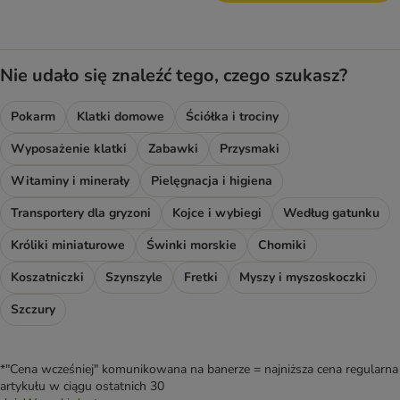
Nie udało się znaleźć tego, czego szukasz?
Pokarm
Klatki domowe
Ściółka i trociny
Wyposażenie klatki
Zabawki
Przysmaki
Witaminy i minerały
Pielęgnacja i higiena
Transportery dla gryzoni
Kojce i wybiegi
Według gatunku
Króliki miniaturowe
Świnki morskie
Chomiki
Koszatniczki
Szynszyle
Fretki
Myszy i myszoskoczki
Szczury
*"Cena wcześniej" komunikowana na banerze = najniższa cena regularna
artykułu w ciągu ostatnich 30