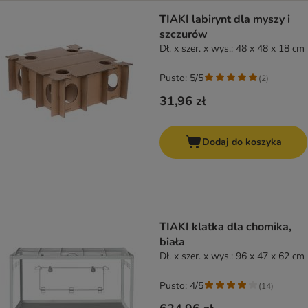
TIAKI labirynt dla myszy i
szczurów
Dł. x szer. x wys.: 48 x 48 x 18 cm
Pusto: 5/5
(
2
)
31,96 zł
Dodaj do koszyka
TIAKI klatka dla chomika,
biała
Dł. x szer. x wys.: 96 x 47 x 62 cm
Pusto: 4/5
(
14
)