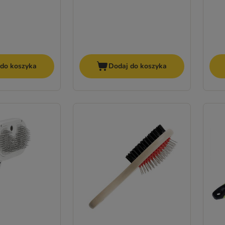
 do koszyka
Dodaj do koszyka