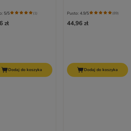
o: 5/5
Pusto: 4.9/5
(
1
)
(
89
)
6 zł
44,96 zł
Dodaj do koszyka
Dodaj do koszyka