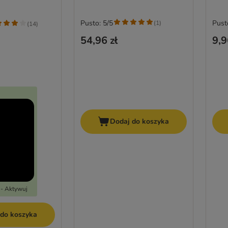
Pusto: 5/5
Pust
(
1
)
(
14
)
54,96 zł
9,9
Dodaj do koszyka
 - Aktywuj
 do koszyka