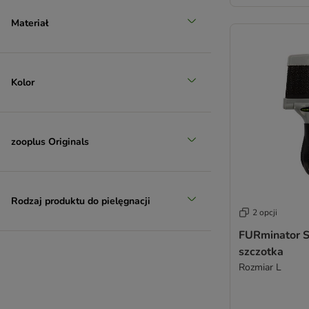
Materiał
Kolor
zooplus Originals
Rodzaj produktu do pielęgnacji
2 opcji
FURminator Sl
szczotka
Rozmiar L