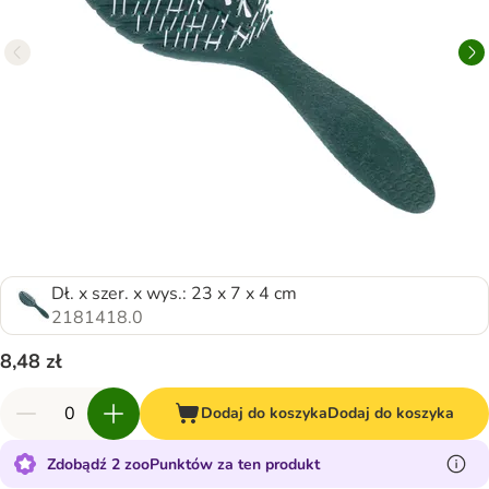
Dł. x szer. x wys.: 23 x 7 x 4 cm
2181418.0
8,48 zł
Dodaj do koszyka
Dodaj do koszyka
Zdobądź 2 zooPunktów za ten produkt