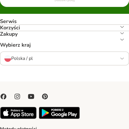
Serwis
Korzyści
Zakupy
Wybierz kraj
Polska / pl