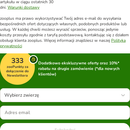
artykułu w ciągu ostatnich 30
dni.
Warunki dostawy
zooplus ma prawo wykorzystywać Twój adres e-mail do wysyłania
bezpośrednich ofert dotyczących własnych, podobnych produktów lub
usług. W każdej chwili możesz wyrazić sprzeciw, ponosząc jedynie
koszty przesyłu zgodnie z taryfą podstawową, kontaktując się z działem
obsługi klienta zooplus. Więcej informacji znajdziesz w naszej
Polityka
prywatności
333
Dodatkowo ekskluzywne oferty oraz 10%*
zooPunkty za
rabatu na drugie zamówienie (*dla nowych
dołączenie do
klientów)
Newslettera
Wybierz zwierzę
Subskrybuj