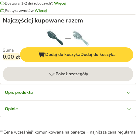
Dostawa: 1-2 dni roboczych*.
Więcej
Polityka zwrotów
Więcej
Najczęściej kupowane razem
Suma
Dodaj do koszyka
Dodaj do koszyka
0,00 zł
Pokaż szczegóły
Opis produktu
Opinie
*"Cena wcześniej" komunikowana na banerze = najniższa cena regularna