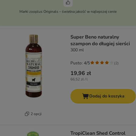
Marki zooplus Originals – świetna jakość w najlepszej cenie
Super Beno naturalny
szampon do długiej sierści
300 ml
Pusto: 4/5
(
2
)
19,96 zł
66,52 zł / l
Dodaj do koszyka
2 opcji
TropiClean Shed Control