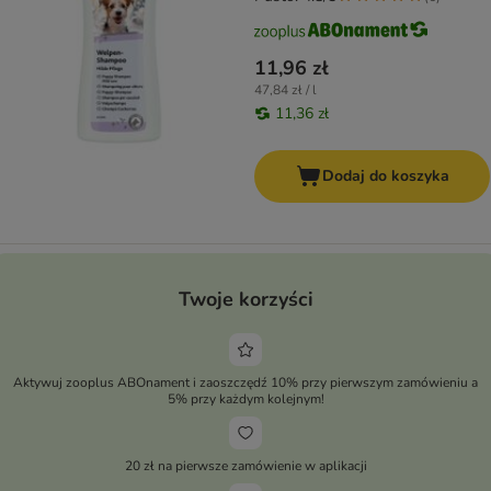
11,96 zł
47,84 zł / l
11,36 zł
Dodaj do koszyka
Twoje korzyści
Aktywuj zooplus ABOnament i zaoszczędź 10% przy pierwszym zamówieniu a
5% przy każdym kolejnym!
20 zł na pierwsze zamówienie w aplikacji