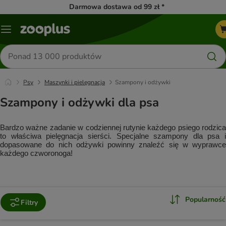
Darmowa dostawa od 99 zł *
Menu
Szukaj
produktów
Psy
Maszynki i pielęgnacja
Szampony i odżywki
Szampony i odżywki dla psa
Bardzo ważne zadanie w codziennej rutynie każdego psiego rodzica 
to właściwa pielęgnacja sierści. Specjalne szampony dla psa i 
dopasowane do nich odżywki powinny znaleźć się w wyprawce 
każdego czworonoga!
Popularność
Filtry