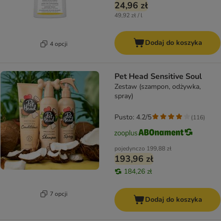
24,96 zł
49,92 zł / l
Dodaj do koszyka
4 opcji
Pet Head Sensitive Soul
Zestaw (szampon, odżywka,
spray)
Pusto: 4.2/5
(
116
)
pojedynczo
199,88 zł
193,96 zł
184,26 zł
7 opcji
Dodaj do koszyka