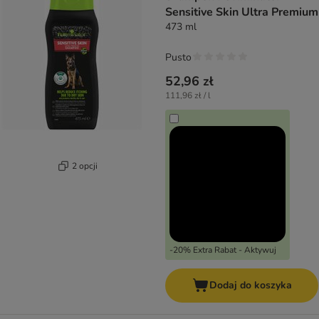
Sensitive Skin Ultra Premium
473 ml
Pusto
52,96 zł
111,96 zł / l
2 opcji
-20% Extra Rabat - Aktywuj
Dodaj do koszyka