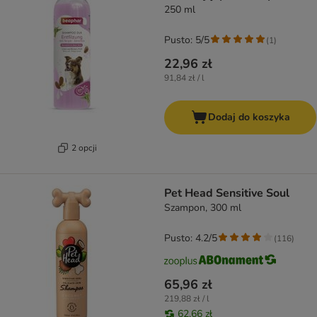
250 ml
Pusto: 5/5
(
1
)
22,96 zł
91,84 zł / l
Dodaj do koszyka
2 opcji
Pet Head Sensitive Soul
Szampon, 300 ml
Pusto: 4.2/5
(
116
)
65,96 zł
219,88 zł / l
62,66 zł