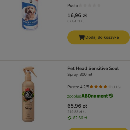
Pusto
16,96 zł
67,84 zł / l
Dodaj do koszyka
Pet Head Sensitive Soul
Spray, 300 ml
Pusto: 4.2/5
(
116
)
65,96 zł
219,88 zł / l
62,66 zł