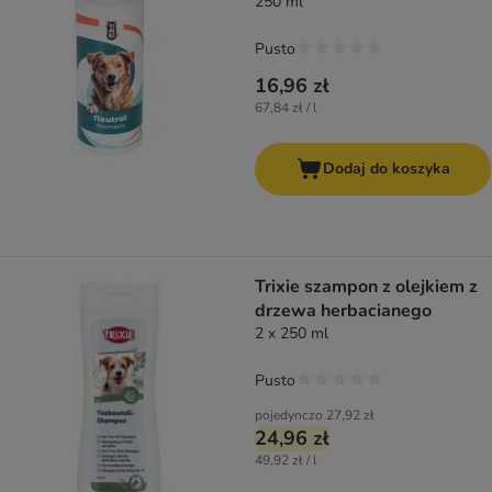
250 ml
Pusto
16,96 zł
67,84 zł / l
Dodaj do koszyka
Trixie szampon z olejkiem z
drzewa herbacianego
2 x 250 ml
Pusto
pojedynczo
27,92 zł
24,96 zł
49,92 zł / l