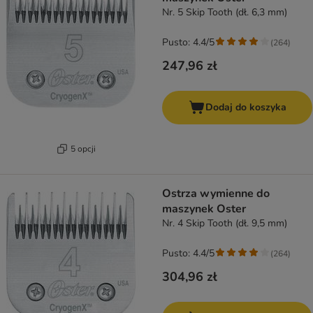
Nr. 5 Skip Tooth (dł. 6,3 mm)
Pusto: 4.4/5
(
264
)
247,96 zł
Dodaj do koszyka
5 opcji
Ostrza wymienne do
maszynek Oster
Nr. 4 Skip Tooth (dł. 9,5 mm)
Pusto: 4.4/5
(
264
)
304,96 zł