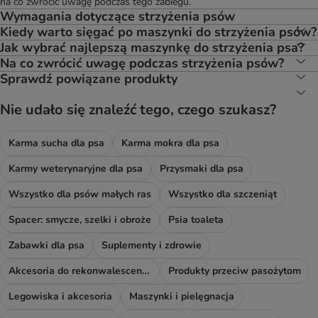
na co zwrócić uwagę podczas tego zabiegu.
Wymagania dotyczące strzyżenia psów
Kiedy warto sięgać po maszynki do strzyżenia psów?
Jak wybrać najlepszą maszynkę do strzyżenia psa?
Na co zwrócić uwagę podczas strzyżenia psów?
Sprawdź powiązane produkty
Nie udało się znaleźć tego, czego szukasz?
Karma sucha dla psa
Karma mokra dla psa
Karmy weterynaryjne dla psa
Przysmaki dla psa
Wszystko dla psów małych ras
Wszystko dla szczeniąt
Spacer: smycze, szelki i obroże
Psia toaleta
Zabawki dla psa
Suplementy i zdrowie
Akcesoria do rekonwalescencji
Produkty przeciw pasożytom
Legowiska i akcesoria
Maszynki i pielęgnacja