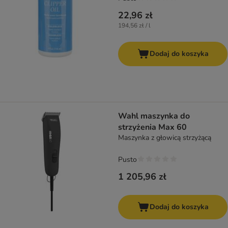
22,96 zł
194,56 zł / l
Dodaj do koszyka
Wahl maszynka do
strzyżenia Max 60
Maszynka z głowicą strzyżącą
Pusto
1 205,96 zł
Dodaj do koszyka