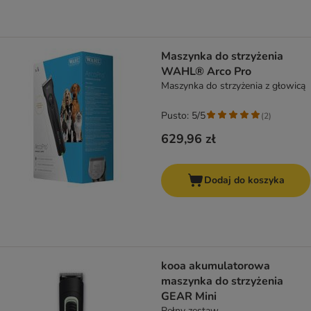
Maszynka do strzyżenia
WAHL® Arco Pro
Maszynka do strzyżenia z głowicą
Pusto: 5/5
(
2
)
629,96 zł
Dodaj do koszyka
kooa akumulatorowa
maszynka do strzyżenia
GEAR Mini
Pełny zestaw