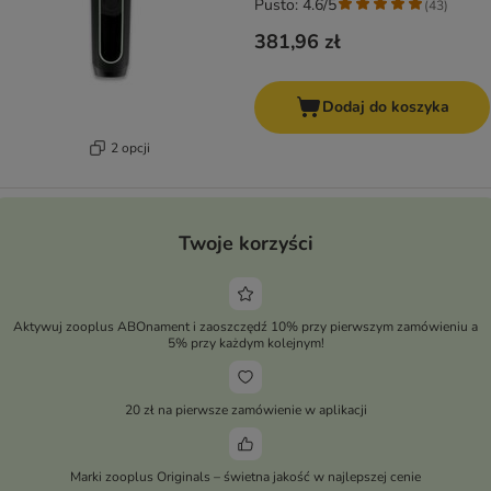
Pusto: 4.6/5
(
43
)
381,96 zł
Dodaj do koszyka
2 opcji
Twoje korzyści
Aktywuj zooplus ABOnament i zaoszczędź 10% przy pierwszym zamówieniu a
5% przy każdym kolejnym!
20 zł na pierwsze zamówienie w aplikacji
Marki zooplus Originals – świetna jakość w najlepszej cenie