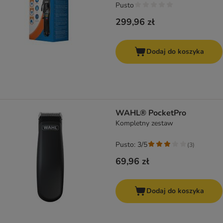
Pusto
299,96 zł
Dodaj do koszyka
WAHL® PocketPro
Kompletny zestaw
Pusto: 3/5
(
3
)
69,96 zł
Dodaj do koszyka