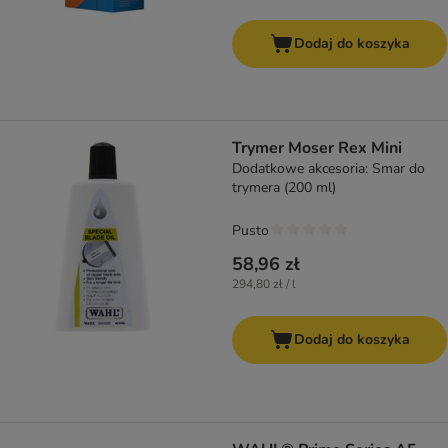
Dodaj do koszyka
Trymer Moser Rex Mini
Dodatkowe akcesoria: Smar do
trymera (200 ml)
Pusto
58,96 zł
294,80 zł / l
Dodaj do koszyka