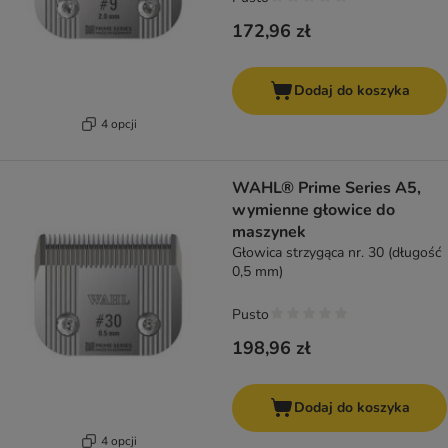
172,96 zł
Dodaj do koszyka
4 opcji
WAHL® Prime Series A5,
wymienne głowice do
maszynek
Głowica strzygąca nr. 30 (długość
0,5 mm)
Pusto
198,96 zł
Dodaj do koszyka
4 opcji