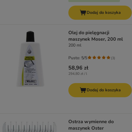
Dodaj do koszyka
Olej do pielęgnacji
maszynek Moser, 200 ml
200 ml
Pusto: 5/5
(
3
)
58,96 zł
294,80 zł / l
Dodaj do koszyka
Ostrza wymienne do
maszynek Oster