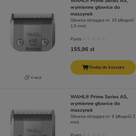
WAHL® Prime Series A5,
wymienne głowice do
maszynek
Głowica strzygąca nr. 10 (długość
1,5 mm)
Pusto
155,96 zł
Dodaj do koszyka
4 opcji
WAHL® Prime Series A5,
wymienne głowice do
maszynek
Głowica strzygąca nr. 9 (długość 2
mm)
Pusto