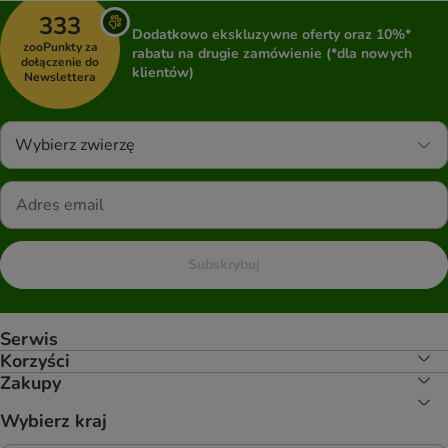
333
Dodatkowo ekskluzywne oferty oraz 10%*
zooPunkty za
rabatu na drugie zamówienie (*dla nowych
dołączenie do
klientów)
Newslettera
Wybierz zwierzę
Subskrybuj
Serwis
Korzyści
Zakupy
Wybierz kraj