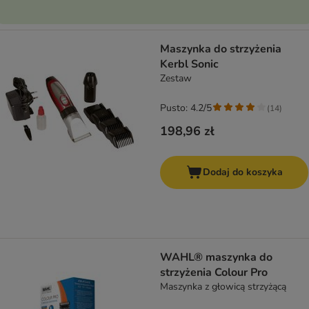
Maszynka do strzyżenia
Kerbl Sonic
Zestaw
Pusto: 4.2/5
(
14
)
198,96 zł
Dodaj do koszyka
WAHL® maszynka do
strzyżenia Colour Pro
Maszynka z głowicą strzyżącą