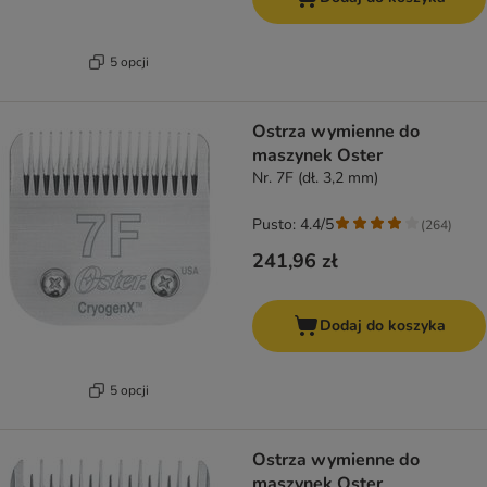
5 opcji
Ostrza wymienne do
maszynek Oster
Nr. 7F (dł. 3,2 mm)
Pusto: 4.4/5
(
264
)
241,96 zł
Dodaj do koszyka
5 opcji
Ostrza wymienne do
maszynek Oster