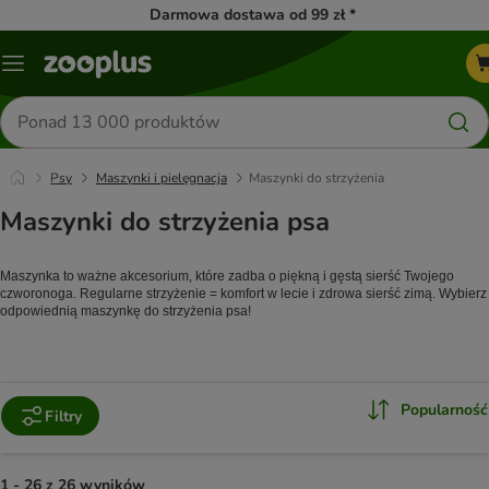
Darmowa dostawa od 99 zł *
Menu
Szukaj
produktów
Psy
Maszynki i pielęgnacja
Maszynki do strzyżenia
Maszynki do strzyżenia psa
Maszynka to ważne akcesorium, które zadba o piękną i gęstą sierść Twojego 
czworonoga. Regularne strzyżenie = komfort w lecie i zdrowa sierść zimą. Wybierz 
odpowiednią maszynkę do strzyżenia psa!
Popularność
Filtry
1 - 26 z 26 wyników