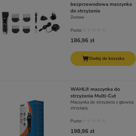
bezprzewodowa maszynka
do strzyżenia
Zestaw
Pusto
186,96 zł
Dodaj do koszyka
WAHL® maszynka do
strzyżenia Multi-Cut
Maszynka do strzyżenia z głowicą
strzyżącą
Pusto
198,96 zł