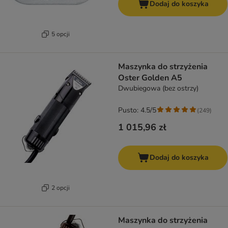
Dodaj do koszyka
5 opcji
Maszynka do strzyżenia
Oster Golden A5
Dwubiegowa (bez ostrzy)
Pusto: 4.5/5
(
249
)
1 015,96 zł
Dodaj do koszyka
2 opcji
Maszynka do strzyżenia