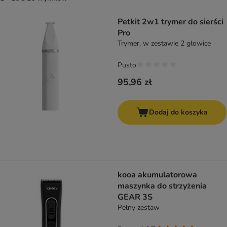
product items have been changed
Petkit 2w1 trymer do sierści
Pro
Trymer, w zestawie 2 głowice
Pusto
95,96 zł
Dodaj do koszyka
kooa akumulatorowa
maszynka do strzyżenia
GEAR 3S
Pełny zestaw