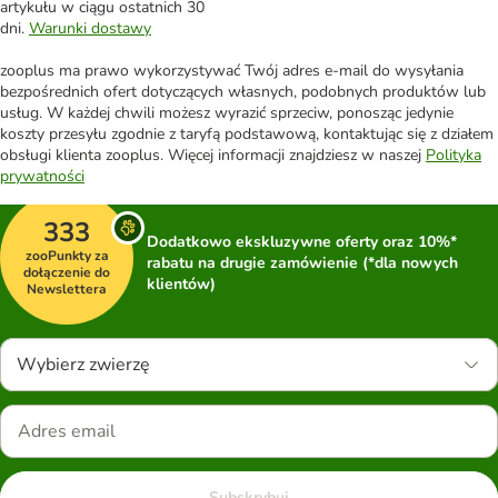
artykułu w ciągu ostatnich 30
dni.
Warunki dostawy
zooplus ma prawo wykorzystywać Twój adres e-mail do wysyłania
bezpośrednich ofert dotyczących własnych, podobnych produktów lub
usług. W każdej chwili możesz wyrazić sprzeciw, ponosząc jedynie
koszty przesyłu zgodnie z taryfą podstawową, kontaktując się z działem
obsługi klienta zooplus. Więcej informacji znajdziesz w naszej
Polityka
prywatności
333
Dodatkowo ekskluzywne oferty oraz 10%*
zooPunkty za
rabatu na drugie zamówienie (*dla nowych
dołączenie do
klientów)
Newslettera
Wybierz zwierzę
Subskrybuj