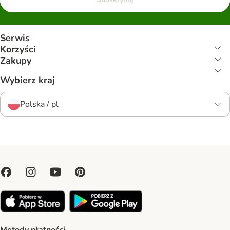
Serwis
Korzyści
Zakupy
Wybierz kraj
Polska / pl