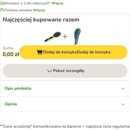
Dostawa: 1-2 dni roboczych*.
Więcej
Polityka zwrotów
Więcej
Najczęściej kupowane razem
Suma
Dodaj do koszyka
Dodaj do koszyka
0,00 zł
Pokaż szczegóły
Opis produktu
Opinie
*"Cena wcześniej" komunikowana na banerze = najniższa cena regularna