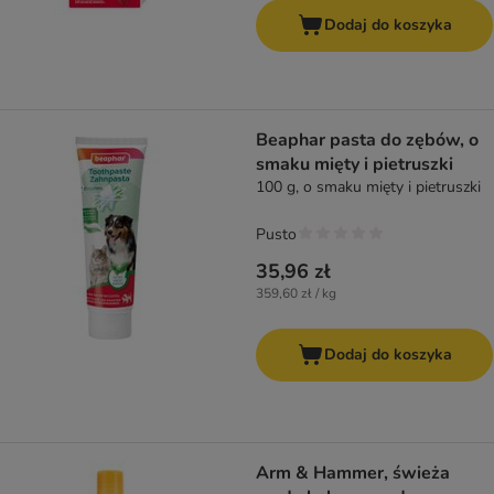
Dodaj do koszyka
Beaphar pasta do zębów, o
smaku mięty i pietruszki
100 g, o smaku mięty i pietruszki
Pusto
35,96 zł
359,60 zł / kg
Dodaj do koszyka
Arm & Hammer, świeża