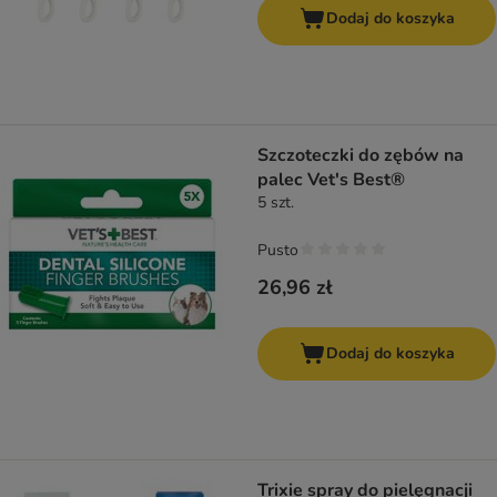
Dodaj do koszyka
Szczoteczki do zębów na
palec Vet's Best®
5 szt.
Pusto
26,96 zł
Dodaj do koszyka
Trixie spray do pielęgnacji