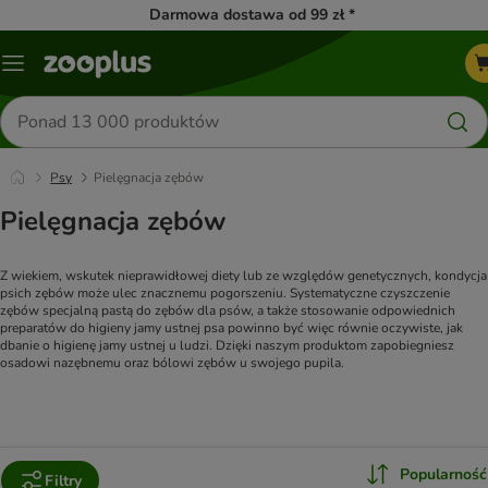
Darmowa dostawa od 99 zł *
Menu
Szukaj
produktów
Psy
Pielęgnacja zębów
Pielęgnacja zębów
Z wiekiem, wskutek nieprawidłowej diety lub ze względów genetycznych, kondycja 
psich zębów może ulec znacznemu pogorszeniu. Systematyczne czyszczenie 
zębów specjalną pastą do zębów dla psów, a także stosowanie odpowiednich 
preparatów do higieny jamy ustnej psa powinno być więc równie oczywiste, jak 
dbanie o higienę jamy ustnej u ludzi. Dzięki naszym produktom zapobiegniesz 
osadowi nazębnemu oraz bólowi zębów u swojego pupila.
Popularność
Filtry