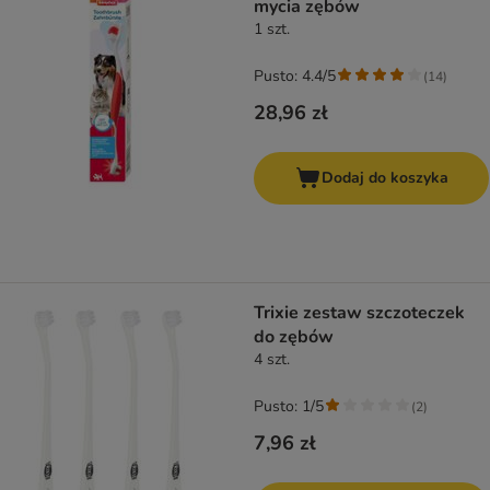
mycia zębów
1 szt.
Pusto: 4.4/5
(
14
)
28,96 zł
Dodaj do koszyka
Trixie zestaw szczoteczek
do zębów
4 szt.
Pusto: 1/5
(
2
)
7,96 zł