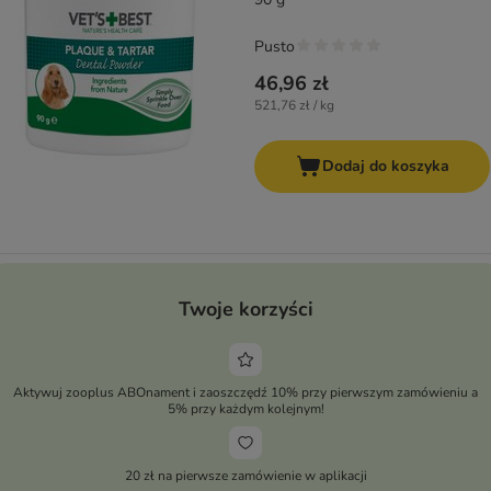
Pusto
46,96 zł
521,76 zł / kg
Dodaj do koszyka
Twoje korzyści
Aktywuj zooplus ABOnament i zaoszczędź 10% przy pierwszym zamówieniu a
5% przy każdym kolejnym!
20 zł na pierwsze zamówienie w aplikacji