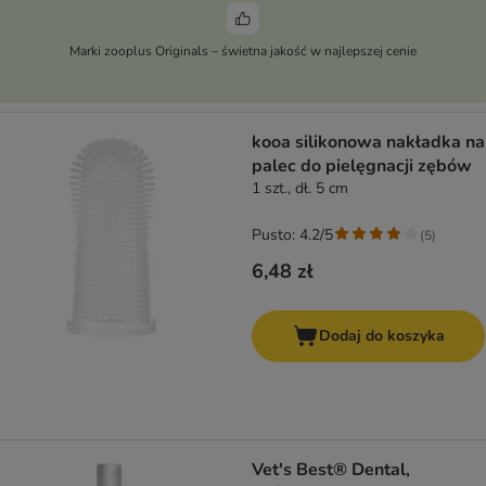
Marki zooplus Originals – świetna jakość w najlepszej cenie
kooa silikonowa nakładka na
palec do pielęgnacji zębów
1 szt., dł. 5 cm
Pusto: 4.2/5
(
5
)
6,48 zł
Dodaj do koszyka
Vet's Best® Dental,