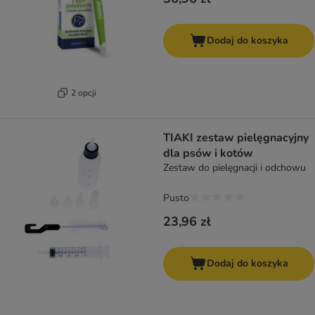
Dodaj do koszyka
2 opcji
TIAKI zestaw pielęgnacyjny
dla psów i kotów
Zestaw do pielęgnacji i odchowu
Pusto
23,96 zł
Dodaj do koszyka