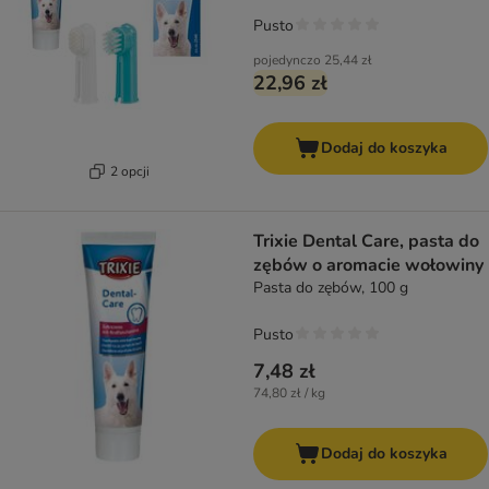
Pusto
pojedynczo
25,44 zł
22,96 zł
Dodaj do koszyka
2 opcji
Trixie Dental Care, pasta do
zębów o aromacie wołowiny
Pasta do zębów, 100 g
Pusto
7,48 zł
74,80 zł / kg
Dodaj do koszyka