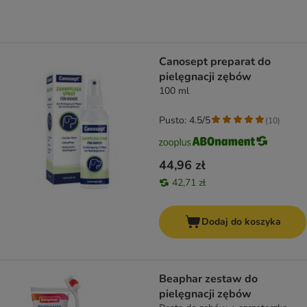
Canosept preparat do
pielęgnacji zębów
100 ml
Pusto: 4.5/5
(
10
)
44,96 zł
42,71 zł
Dodaj do koszyka
Beaphar zestaw do
pielęgnacji zębów