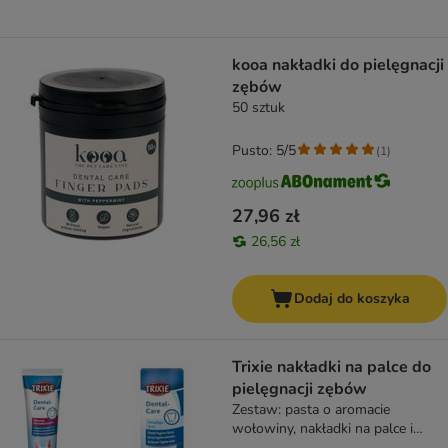
kooa nakładki do pielęgnacji
zębów
50 sztuk
Pusto: 5/5
(
1
)
27,96 zł
26,56 zł
Dodaj do koszyka
Trixie nakładki na palce do
pielęgnacji zębów
Zestaw: pasta o aromacie
wołowiny, nakładki na palce i
spray