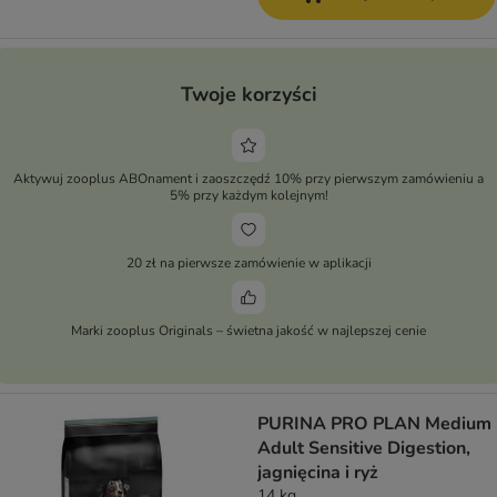
Twoje korzyści
Aktywuj zooplus ABOnament i zaoszczędź 10% przy pierwszym zamówieniu a
5% przy każdym kolejnym!
20 zł na pierwsze zamówienie w aplikacji
Marki zooplus Originals – świetna jakość w najlepszej cenie
PURINA PRO PLAN Medium
Adult Sensitive Digestion,
jagnięcina i ryż
14 kg