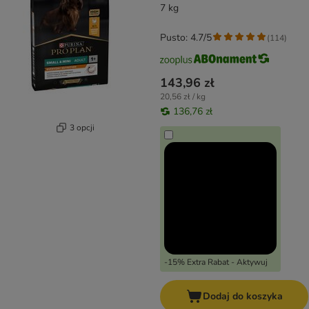
7 kg
Pusto: 4.7/5
(
114
)
143,96 zł
20,56 zł / kg
136,76 zł
3 opcji
-15% Extra Rabat - Aktywuj
Dodaj do koszyka