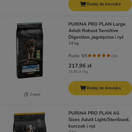
Dodaj do koszyka
PURINA PRO PLAN Large
Adult Robust Sensitive
Digestion, jagnięcina i ryż
14 kg
Pusto: 5/5
(
34
)
217,96 zł
15,56 zł / kg
Dodaj do koszyka
2 opcji
PURINA PRO PLAN All
Sizes Adult Light/Sterilised,
kurczak i ryż