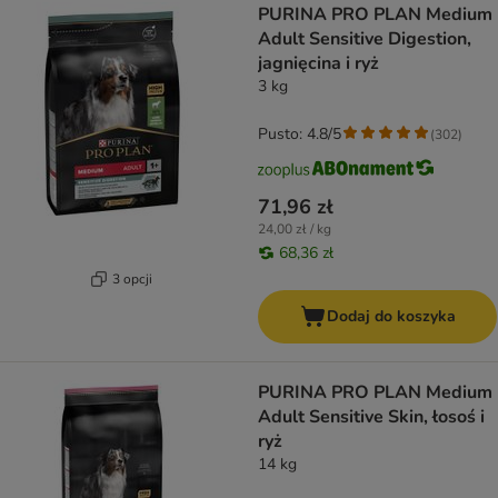
PURINA PRO PLAN Medium
Adult Sensitive Digestion,
jagnięcina i ryż
3 kg
Pusto: 4.8/5
(
302
)
71,96 zł
24,00 zł / kg
68,36 zł
3 opcji
Dodaj do koszyka
PURINA PRO PLAN Medium
Adult Sensitive Skin, łosoś i
ryż
14 kg