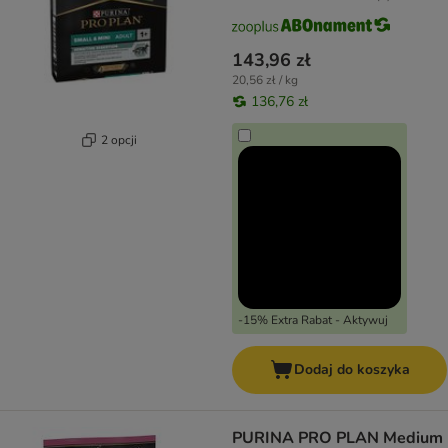
143,96 zł
20,56 zł / kg
136,76 zł
2 opcji
-15% Extra Rabat - Aktywuj
Dodaj do koszyka
PURINA PRO PLAN Medium