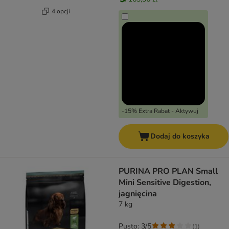
4 opcji
-15% Extra Rabat - Aktywuj
Dodaj do koszyka
PURINA PRO PLAN Small
Mini Sensitive Digestion,
jagnięcina
7 kg
Pusto: 3/5
(
1
)