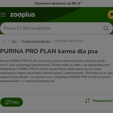
Darmowa dostawa od 99 zł *
Menu
Szukaj
produktów
Psy
Karma sucha dla psa
PURINA PRO PLAN
PURINA PRO PLAN karma dla psa
Karma PURINA PRO PLAN wzmacnia system odpornościowy, odżywia skórę i
sierść, oraz wspomaga trawienie psa. Świeże mięso to jeden z jej najważniejszych
składników. PURINA PRO PLAN to karma, której skład opiera się na ścisłej
współpracy między ekspertami żywieniowymi i weterynarzami. Wszystko po to, aby
zapewnić psu długie i szczęśliwe życie. Wypróbuj PURINA PRO PLAN w nowych
opakowaniach i o zmienionej recepturze!
Popularność
Filtry