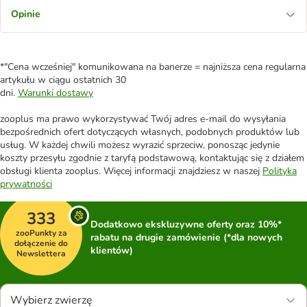
Opinie
*"Cena wcześniej" komunikowana na banerze = najniższa cena regularna
artykułu w ciągu ostatnich 30
dni.
Warunki dostawy
zooplus ma prawo wykorzystywać Twój adres e-mail do wysyłania
bezpośrednich ofert dotyczących własnych, podobnych produktów lub
usług. W każdej chwili możesz wyrazić sprzeciw, ponosząc jedynie
koszty przesyłu zgodnie z taryfą podstawową, kontaktując się z działem
obsługi klienta zooplus. Więcej informacji znajdziesz w naszej
Polityka
prywatności
333
Dodatkowo ekskluzywne oferty oraz 10%*
zooPunkty za
rabatu na drugie zamówienie (*dla nowych
dołączenie do
klientów)
Newslettera
Wybierz zwierzę