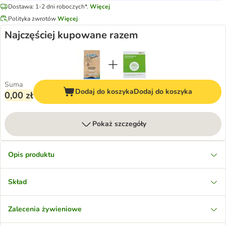
Dostawa: 1-2 dni roboczych*.
Więcej
Polityka zwrotów
Więcej
Najczęściej kupowane razem
Suma
Dodaj do koszyka
Dodaj do koszyka
0,00 zł
Pokaż szczegóły
Opis produktu
Skład
Zalecenia żywieniowe