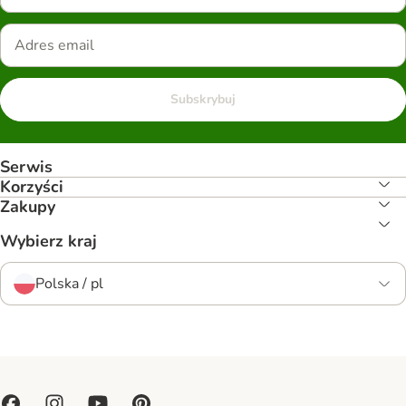
Subskrybuj
Serwis
Korzyści
Zakupy
Wybierz kraj
Polska / pl