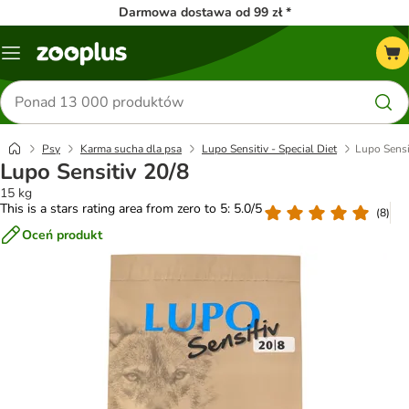
Darmowa dostawa od 99 zł *
Menu
Szukaj
produktów
Psy
Karma sucha dla psa
Lupo Sensitiv - Special Diet
Lupo Sensi
Lupo Sensitiv 20/8
15 kg
This is a stars rating area from zero to 5: 5.0/5
(
8
)
Oceń produkt