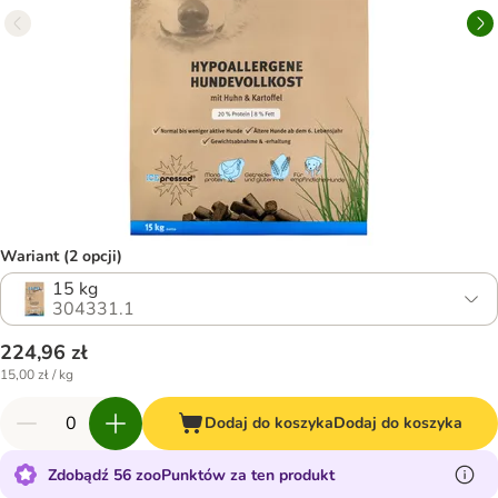
Wariant (2 opcji)
15 kg
304331.1
224,96 zł
15,00 zł / kg
Dodaj do koszyka
Dodaj do koszyka
Zdobądź 56 zooPunktów za ten produkt