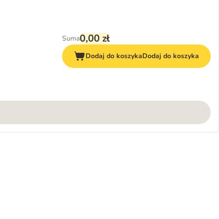
0,00 zł
Suma
Dodaj do koszyka
Dodaj do koszyka