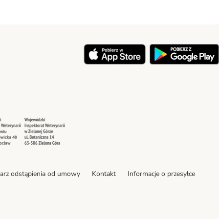
y
Security
Security
arz odstąpienia od umowy
Kontakt
Informacje o przesyłce