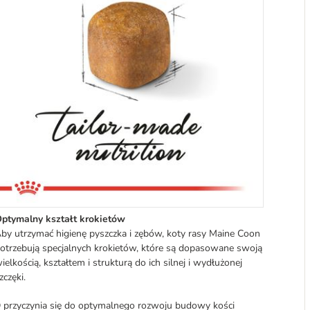
ptymalny kształt krokietów
by utrzymać higienę pyszczka i zębów, koty rasy Maine Coon
otrzebują specjalnych krokietów, które są dopasowane swoją
ielkością, kształtem i strukturą do ich silnej i wydłużonej
zczęki.
 przyczynia się do optymalnego rozwoju budowy kości