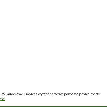
W każdej chwili możesz wyrazić sprzeciw, ponosząc jedynie koszty
ości