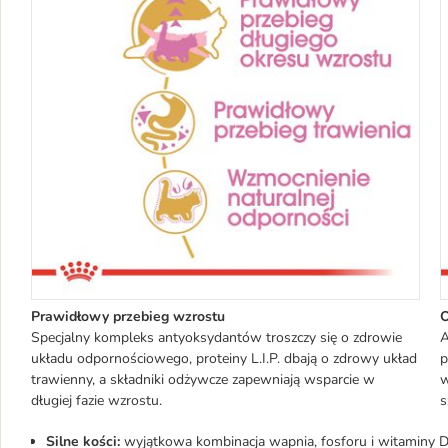
Prawidłowy przebieg wzrostu
O
Specjalny kompleks antyoksydantów troszczy się o zdrowie
A
układu odpornościowego, proteiny L.I.P. dbają o zdrowy układ
p
trawienny, a składniki odżywcze zapewniają wsparcie w
w
długiej fazie wzrostu.
s
Silne kości:
wyjątkowa kombinacja wapnia, fosforu i witaminy D