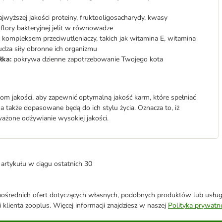
jwyższej jakości proteiny, fruktooligosacharydy, kwasy
flory bakteryjnej jelit w równowadze
z kompleksem przeciwutleniaczy, takich jak witamina E, witamina
udza siły obronne ich organizmu
łka:
pokrywa dzienne zapotrzebowanie Twojego kota
 jakości, aby zapewnić optymalną jakość karm, które spełniać
 także dopasowane będą do ich stylu życia. Oznacza to, iż
żone odżywianie wysokiej jakości.
artykułu w ciągu ostatnich 30
średnich ofert dotyczących własnych, podobnych produktów lub usług. 
 klienta zooplus. Więcej informacji znajdziesz w naszej
Polityka prywatn