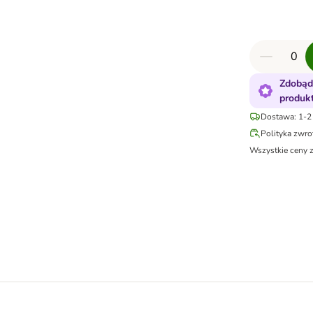
Zdobąd
produk
Dostawa: 1-2 
Polityka zwr
Wszystkie ceny 