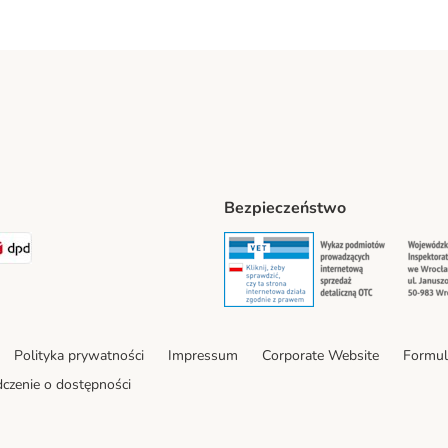
Bezpieczeństwo
t® Shipping Method
LEN Paczka Shipping Method
DPD Shipping Method
Security
Securit
Polityka prywatności
Impressum
Corporate Website
Formul
czenie o dostępności