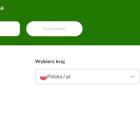
la
Subskrybuj
Wybierz kraj
Polska / pl