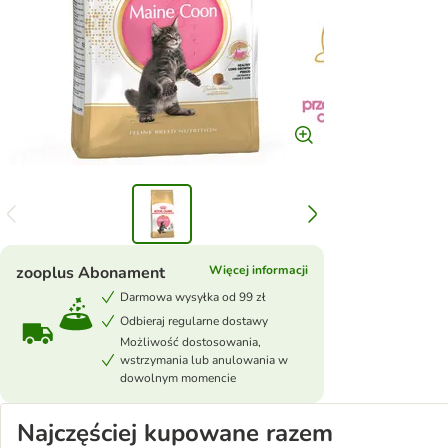
zooplus Abonament
Więcej informacji
Darmowa wysyłka od 99 zł
Odbieraj regularne dostawy
Możliwość dostosowania,
wstrzymania lub anulowania w
dowolnym momencie
Najczęściej kupowane razem