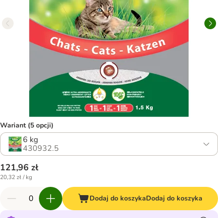
Wariant (5 opcji)
6 kg
430932.5
121,96 zł
20,32 zł / kg
Dodaj do koszyka
Dodaj do koszyka