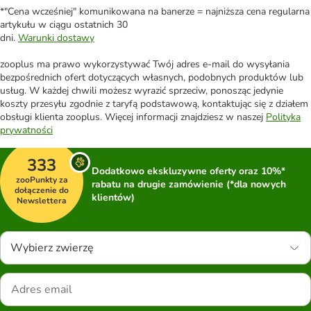
*"Cena wcześniej" komunikowana na banerze = najniższa cena regularna
artykułu w ciągu ostatnich 30
dni.
Warunki dostawy
zooplus ma prawo wykorzystywać Twój adres e-mail do wysyłania
bezpośrednich ofert dotyczących własnych, podobnych produktów lub
usług. W każdej chwili możesz wyrazić sprzeciw, ponosząc jedynie
koszty przesyłu zgodnie z taryfą podstawową, kontaktując się z działem
obsługi klienta zooplus. Więcej informacji znajdziesz w naszej
Polityka
prywatności
333
Dodatkowo ekskluzywne oferty oraz 10%*
zooPunkty za
rabatu na drugie zamówienie (*dla nowych
dołączenie do
klientów)
Newslettera
Wybierz zwierzę