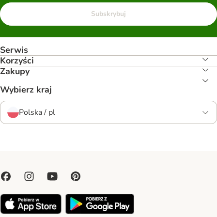
Subskrybuj
Serwis
Korzyści
Zakupy
Wybierz kraj
Polska / pl