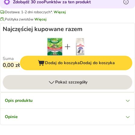
Zdobądź 30 zooPunktów za ten produkt
Dostawa: 1-2 dni roboczych*.
Więcej
Polityka zwrotów
Więcej
Najczęściej kupowane razem
Suma
Dodaj do koszyka
Dodaj do koszyka
0,00 zł
Pokaż szczegóły
Opis produktu
Opinie