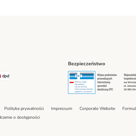
Bezpieczeństwo
t® Shipping Method
LEN Paczka Shipping Method
DPD Shipping Method
Security
Securit
Polityka prywatności
Impressum
Corporate Website
Formul
czenie o dostępności