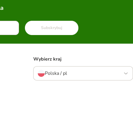
la
Subskrybuj
Wybierz kraj
Polska / pl