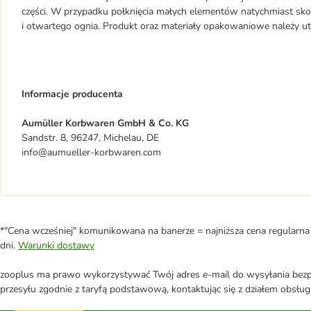
części. W przypadku połknięcia małych elementów natychmiast skon
i otwartego ognia. Produkt oraz materiały opakowaniowe należy ut
Informacje producenta
Aumüller Korbwaren GmbH & Co. KG
Sandstr. 8, 96247, Michelau, DE
info@aumueller-korbwaren.com
*"Cena wcześniej" komunikowana na banerze = najniższa cena regularna 
dni.
Warunki dostawy
zooplus ma prawo wykorzystywać Twój adres e-mail do wysyłania bezpo
przesyłu zgodnie z taryfą podstawową, kontaktując się z działem obsługi