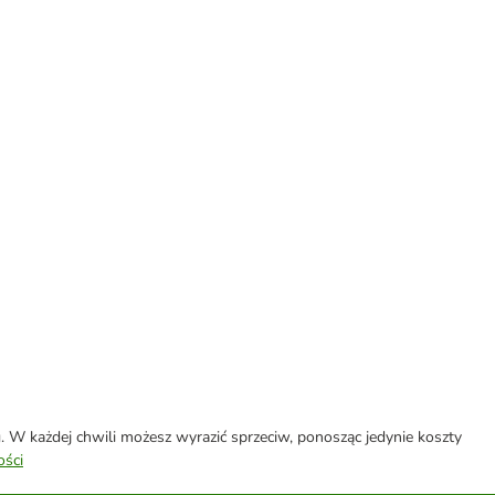
W każdej chwili możesz wyrazić sprzeciw, ponosząc jedynie koszty
ości