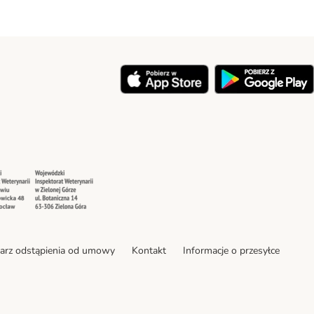
y
Security
Security
arz odstąpienia od umowy
Kontakt
Informacje o przesyłce