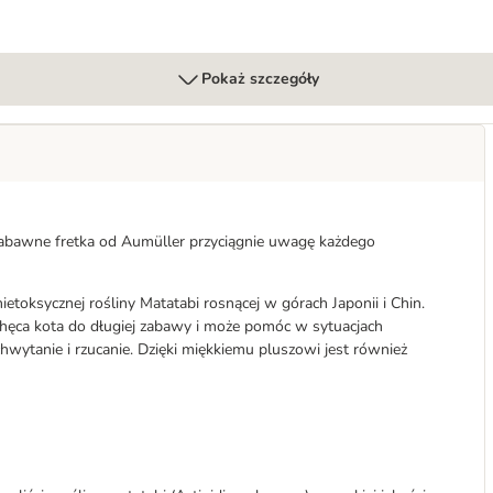
Pokaż szczegóły
o zabawne fretka od Aumüller przyciągnie uwagę każdego
ietoksycznej rośliny Matatabi rosnącej w górach Japonii i Chin.
achęca kota do długiej zabawy i może pomóc w sytuacjach
chwytanie i rzucanie. Dzięki miękkiemu pluszowi jest również