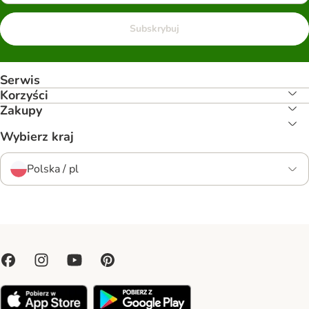
Subskrybuj
Serwis
Korzyści
Zakupy
Wybierz kraj
Polska / pl