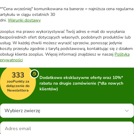
*"Cena wcześniej" komunikowana na banerze = najniższa cena regularna
artykułu w ciągu ostatnich 30
dni.
Warunki dostawy
zooplus ma prawo wykorzystywać Twój adres e-mail do wysyłania
bezpośrednich ofert dotyczących własnych, podobnych produktów lub
usług. W każdej chwili możesz wyrazić sprzeciw, ponosząc jedynie
koszty przesyłu zgodnie z taryfą podstawową, kontaktując się z działem
obsługi klienta zooplus. Więcej informacji znajdziesz w naszej
Polityka
prywatności
333
Dodatkowo ekskluzywne oferty oraz 10%*
zooPunkty za
rabatu na drugie zamówienie (*dla nowych
dołączenie do
klientów)
Newslettera
Wybierz zwierzę