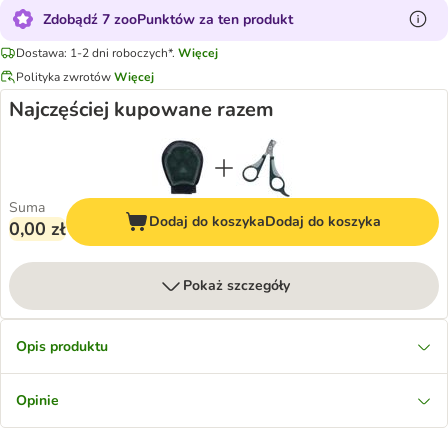
Zdobądź 7 zooPunktów za ten produkt
Dostawa: 1-2 dni roboczych*.
Więcej
Polityka zwrotów
Więcej
Najczęściej kupowane razem
Suma
Dodaj do koszyka
Dodaj do koszyka
0,00 zł
Pokaż szczegóły
Opis produktu
Opinie