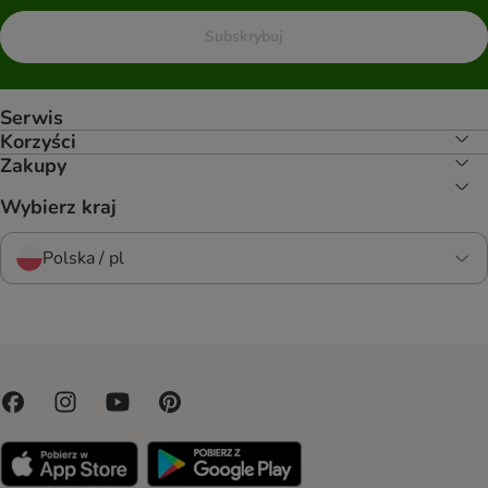
Subskrybuj
Serwis
Korzyści
Zakupy
Wybierz kraj
Polska / pl