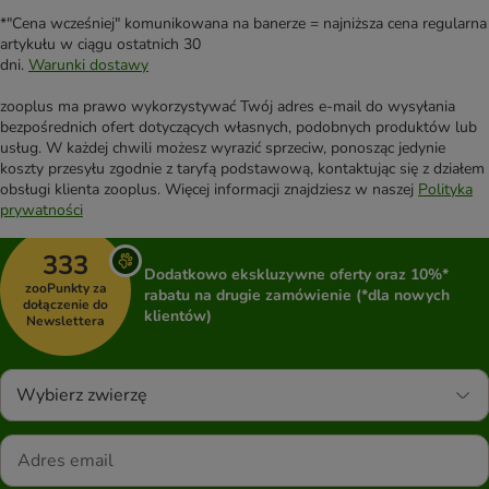
*"Cena wcześniej" komunikowana na banerze = najniższa cena regularna
artykułu w ciągu ostatnich 30
dni.
Warunki dostawy
zooplus ma prawo wykorzystywać Twój adres e-mail do wysyłania
bezpośrednich ofert dotyczących własnych, podobnych produktów lub
usług. W każdej chwili możesz wyrazić sprzeciw, ponosząc jedynie
koszty przesyłu zgodnie z taryfą podstawową, kontaktując się z działem
obsługi klienta zooplus. Więcej informacji znajdziesz w naszej
Polityka
prywatności
333
Dodatkowo ekskluzywne oferty oraz 10%*
zooPunkty za
rabatu na drugie zamówienie (*dla nowych
dołączenie do
klientów)
Newslettera
Wybierz zwierzę