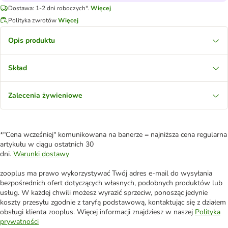
Dostawa: 1-2 dni roboczych*.
Więcej
Polityka zwrotów
Więcej
Opis produktu
Skład
Zalecenia żywieniowe
*"Cena wcześniej" komunikowana na banerze = najniższa cena regularna
artykułu w ciągu ostatnich 30
dni.
Warunki dostawy
zooplus ma prawo wykorzystywać Twój adres e-mail do wysyłania
bezpośrednich ofert dotyczących własnych, podobnych produktów lub
usług. W każdej chwili możesz wyrazić sprzeciw, ponosząc jedynie
koszty przesyłu zgodnie z taryfą podstawową, kontaktując się z działem
obsługi klienta zooplus. Więcej informacji znajdziesz w naszej
Polityka
prywatności