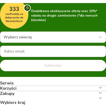
333
Dodatkowo ekskluzywne oferty oraz 10%*
zooPunkty za
rabatu na drugie zamówienie (*dla nowych
dołączenie do
klientów)
Newslettera
Wybierz zwierzę
Subskrybuj
Serwis
Korzyści
Zakupy
Wybierz kraj