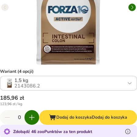
Wariant (4 opcji)
1,5 kg
2143086.2
185,96 zł
123,96 zł / kg
Dodaj do koszyka
Dodaj do koszyka
Zdobądź 46 zooPunktów za ten produkt