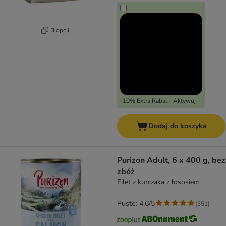
3 opcji
-10% Extra Rabat - Aktywuj
Dodaj do koszyka
Purizon Adult, 6 x 400 g, bez
zbóż
Filet z kurczaka z łososiem
Pusto: 4.6/5
(
351
)