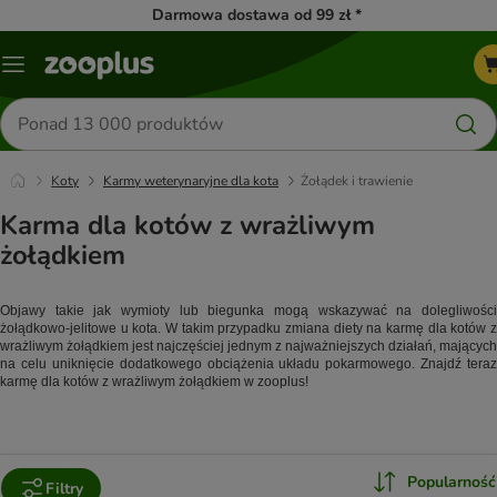
Darmowa dostawa od 99 zł *
Menu
Szukaj
produktów
Koty
Karmy weterynaryjne dla kota
Żołądek i trawienie
Karma dla kotów z wrażliwym
żołądkiem
Objawy takie jak wymioty lub biegunka mogą wskazywać na dolegliwości 
żołądkowo-jelitowe u kota. W takim przypadku zmiana diety na karmę dla kotów z 
wrażliwym żołądkiem jest najczęściej jednym z najważniejszych działań, mających 
na celu uniknięcie dodatkowego obciążenia układu pokarmowego. Znajdź teraz 
karmę dla kotów z wrażliwym żołądkiem w zooplus!
Popularność
Filtry