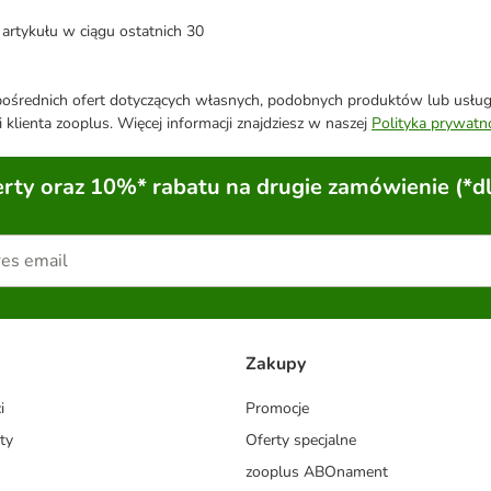
artykułu w ciągu ostatnich 30
średnich ofert dotyczących własnych, podobnych produktów lub usług. 
 klienta zooplus. Więcej informacji znajdziesz w naszej
Polityka prywatn
ty oraz 10%* rabatu na drugie zamówienie (*d
Zakupy
i
Promocje
ty
Oferty specjalne
zooplus ABOnament