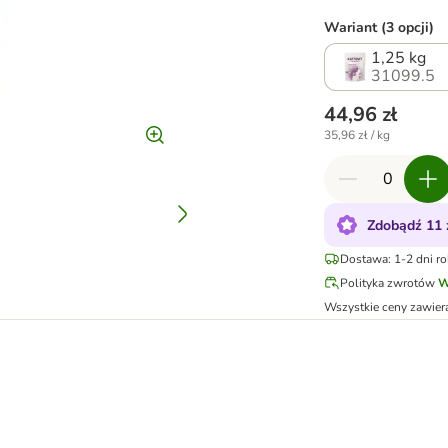
Wariant (3 opcji)
1,25 kg
31099.5
44,96 zł
35,96 zł / kg
Zdobądź 11 
Dostawa: 1-2 dni r
Polityka zwrotów
W
Wszystkie ceny zawier