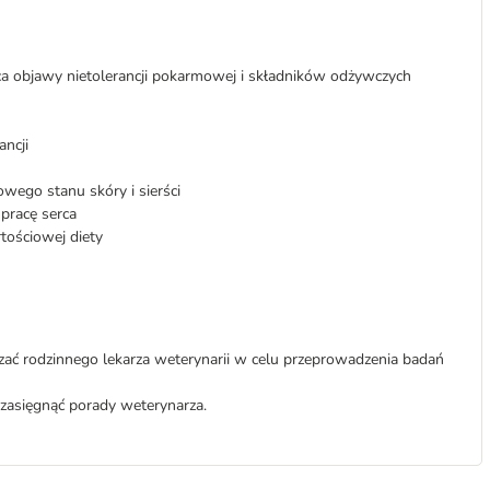
ca objawy nietolerancji pokarmowej i składników odżywczych
ancji
owego stanu skóry i sierści
pracę serca
tościowej diety
zać rodzinnego lekarza weterynarii w celu przeprowadzenia badań
e zasięgnąć porady weterynarza.