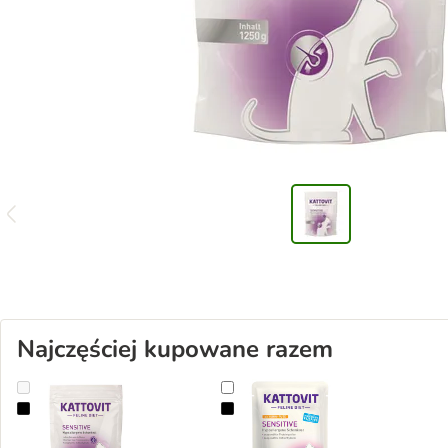
Najczęściej kupowane razem
Kattovit Sensitive
Kattovit Sensitive, saszetki