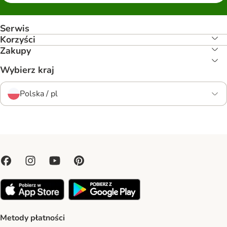
Serwis
Korzyści
Zakupy
Wybierz kraj
Polska / pl
Metody płatności