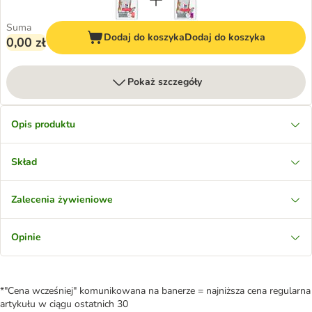
Suma
Dodaj do koszyka
Dodaj do koszyka
0,00 zł
Pokaż szczegóły
Opis produktu
Skład
Zalecenia żywieniowe
Opinie
*"Cena wcześniej" komunikowana na banerze = najniższa cena regularna
artykułu w ciągu ostatnich 30