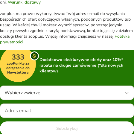
dni.
Warunki dostawy
zooplus ma prawo wykorzystywać Twój adres e-mail do wysyłania
bezpośrednich ofert dotyczących własnych, podobnych produktów lub
usług. W każdej chwili możesz wyrazić sprzeciw, ponosząc jedynie
koszty przesyłu zgodnie z taryfą podstawową, kontaktując się z działem
obsługi klienta zooplus. Więcej informacji znajdziesz w naszej
Polityka
prywatności
333
Dodatkowo ekskluzywne oferty oraz 10%*
zooPunkty za
rabatu na drugie zamówienie (*dla nowych
dołączenie do
klientów)
Newslettera
Wybierz zwierzę
Subskrybuj