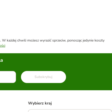
W każdej chwili możesz wyrazić sprzeciw, ponosząc jedynie koszty
ości
la
Subskrybuj
Wybierz kraj