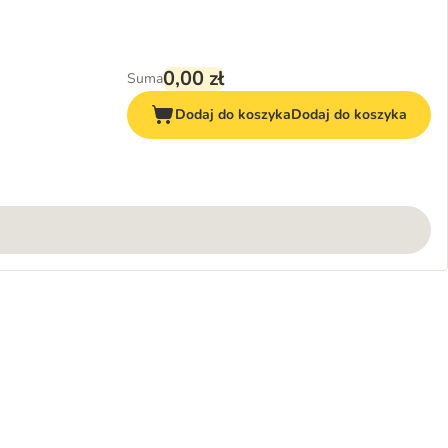
0,00 zł
Suma
Dodaj do koszyka
Dodaj do koszyka