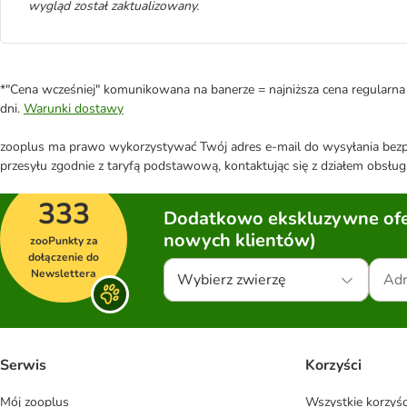
wygląd został zaktualizowany.
*"Cena wcześniej" komunikowana na banerze = najniższa cena regularna 
dni.
Warunki dostawy
zooplus ma prawo wykorzystywać Twój adres e-mail do wysyłania bezpo
przesyłu zgodnie z taryfą podstawową, kontaktując się z działem obsługi
333
Dodatkowo ekskluzywne ofer
nowych klientów)
zooPunkty za
dołączenie do
Newslettera
Wybierz zwierzę
Serwis
Korzyści
Mój zooplus
Wszystkie korzyśc