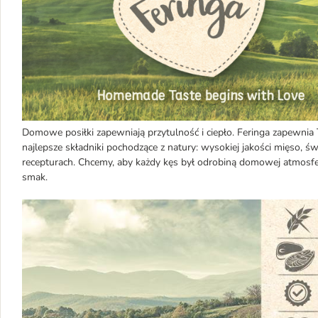
Domowe posiłki zapewniają przytulność i ciepło. Feringa zapewnia
najlepsze składniki pochodzące z natury: wysokiej jakości mięso,
recepturach. Chcemy, aby każdy kęs był odrobiną domowej atmosfe
smak.