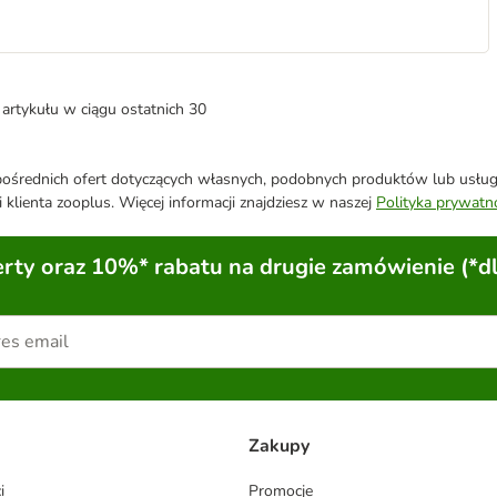
artykułu w ciągu ostatnich 30
średnich ofert dotyczących własnych, podobnych produktów lub usług. 
 klienta zooplus. Więcej informacji znajdziesz w naszej
Polityka prywatn
ty oraz 10%* rabatu na drugie zamówienie (*d
Zakupy
i
Promocje