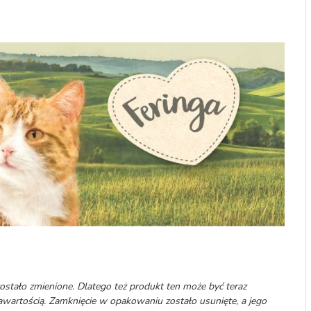
stało zmienione. Dlatego też produkt ten może być teraz
awartością. Zamknięcie w opakowaniu zostało usunięte, a jego