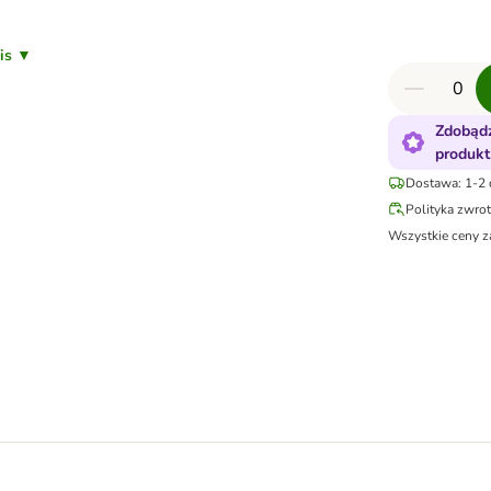
pis ▼
Zdobądź
produkt
Dostawa: 1-2 
Polityka zwro
Wszystkie ceny z