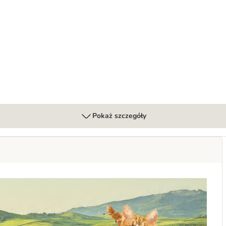
ina (Classic Meat, wołowina)
Pokaż szczegóły