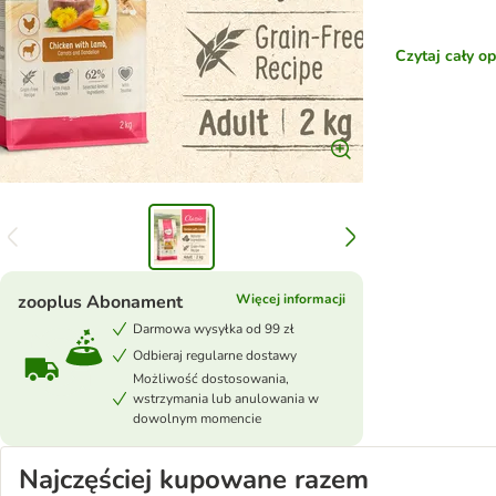
Czytaj cały o
zooplus Abonament
Więcej informacji
Darmowa wysyłka od 99 zł
Odbieraj regularne dostawy
Możliwość dostosowania,
wstrzymania lub anulowania w
dowolnym momencie
Najczęściej kupowane razem