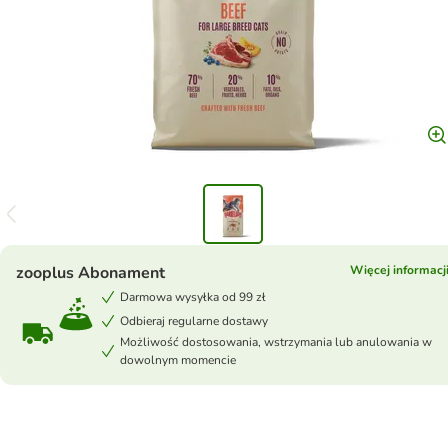
zooplus Abonament
Więcej informacj
Darmowa wysyłka od 99 zł
Odbieraj regularne dostawy
Możliwość dostosowania, wstrzymania lub anulowania w
dowolnym momencie