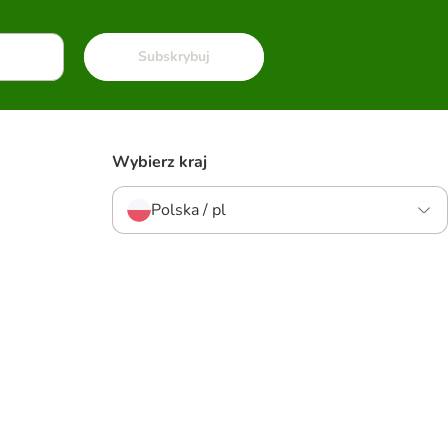
Subskrybuj
Wybierz kraj
Polska / pl