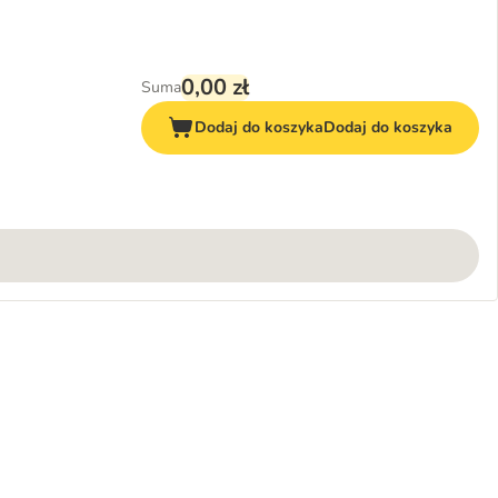
0,00 zł
Suma
Dodaj do koszyka
Dodaj do koszyka