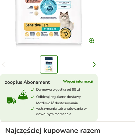
zooplus Abonament
Więcej informacji
Darmowa wysyłka od 99 zł
Odbieraj regularne dostawy
Możliwość dostosowania,
wstrzymania lub anulowania w
dowolnym momencie
Najczęściej kupowane razem