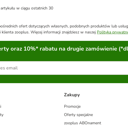
artykułu w ciągu ostatnich 30
średnich ofert dotyczących własnych, podobnych produktów lub usług. 
 klienta zooplus. Więcej informacji znajdziesz w naszej
Polityka prywatn
ty oraz 10%* rabatu na drugie zamówienie (*d
Zakupy
i
Promocje
ty
Oferty specjalne
zooplus ABOnament