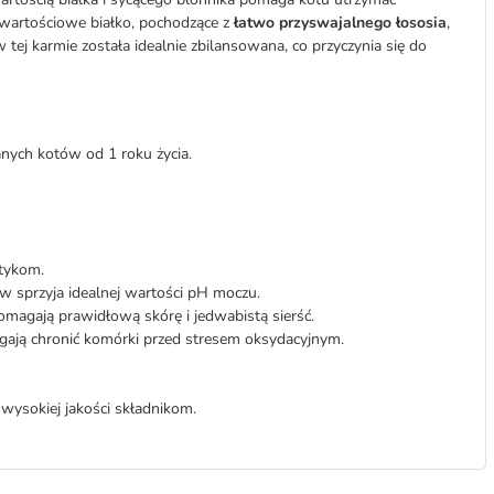
a wartościowe białko, pochodzące z
łatwo przyswajalnego łososia
,
tej karmie została idealnie zbilansowana, co przyczynia się do
ych kotów od 1 roku życia.
otykom.
 sprzyja idealnej wartości pH moczu.
omagają prawidłową skórę i jedwabistą sierść.
ają chronić komórki przed stresem oksydacyjnym.
wysokiej jakości składnikom.