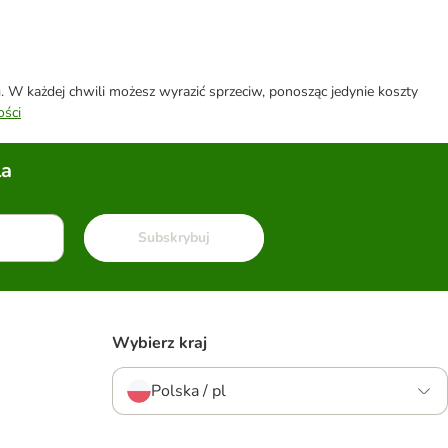
W każdej chwili możesz wyrazić sprzeciw, ponosząc jedynie koszty
ości
la
Subskrybuj
Wybierz kraj
Polska / pl