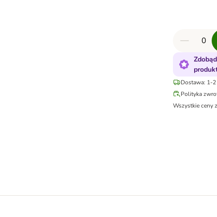
Zdobąd
produk
Dostawa: 1-2 
Polityka zwr
Wszystkie ceny 