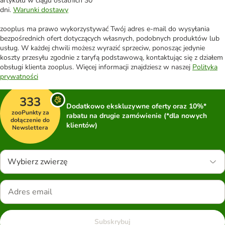
artykułu w ciągu ostatnich 30
dni.
Warunki dostawy
zooplus ma prawo wykorzystywać Twój adres e-mail do wysyłania
bezpośrednich ofert dotyczących własnych, podobnych produktów lub
usług. W każdej chwili możesz wyrazić sprzeciw, ponosząc jedynie
koszty przesyłu zgodnie z taryfą podstawową, kontaktując się z działem
obsługi klienta zooplus. Więcej informacji znajdziesz w naszej
Polityka
prywatności
333
Dodatkowo ekskluzywne oferty oraz 10%*
zooPunkty za
rabatu na drugie zamówienie (*dla nowych
dołączenie do
klientów)
Newslettera
Wybierz zwierzę
Subskrybuj