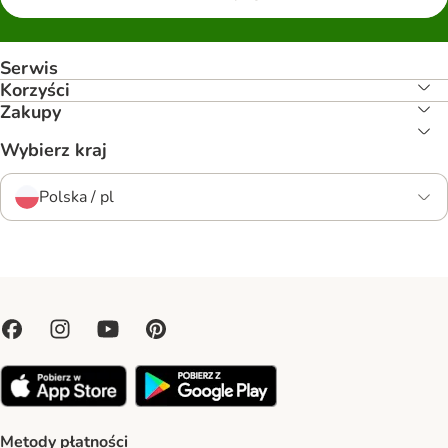
Serwis
Korzyści
Zakupy
Wybierz kraj
Polska / pl
Metody płatności