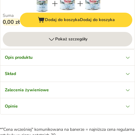
Suma
Dodaj do koszyka
Dodaj do koszyka
0,00 zł
Pokaż szczegóły
Opis produktu
Skład
Zalecenia żywieniowe
Opinie
*"Cena wcześniej" komunikowana na banerze = najniższa cena regularna