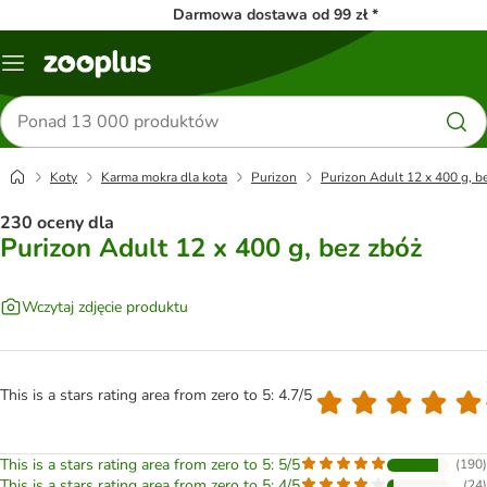
Darmowa dostawa od 99 zł *
Menu
Szukaj
produktów
Koty
Karma mokra dla kota
Purizon
Purizon Adult 12 x 400 g, b
230 oceny dla
Purizon Adult 12 x 400 g, bez zbóż
Wczytaj zdjęcie produktu
This is a stars rating area from zero to 5: 4.7/5
This is a stars rating area from zero to 5: 5/5
(
190
)
This is a stars rating area from zero to 5: 4/5
(
24
)