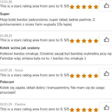
13.01.26
This is a stars rating area from zero to 5: 5/5
Super
Moje kotki bardzo zadowolone, super skład, ładnie pachnie. Z
porównaniem z rosies farm wypada 10x lepiej
01.08.25
This is a stars rating area from zero to 5: 5/5
Kotek wcina jak szalony
Kotkowi bardzo smakuje. Ostatnio zaczął być bardziej wybredny przy np
Ferindze więc zmiana była na to. I bardzo mu smakuje :)
|
14.07.25
Gosia
This is a stars rating area from zero to 5: 5/5
Polecam
Kotek się zajada, skład dobry i transparentny. Nie mam się do czego
przyczepić
|
02.01.25
Paulina
This is a stars rating area from zero to 5: 5/5