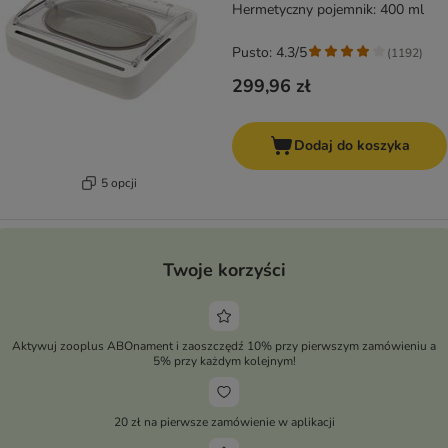
Hermetyczny pojemnik: 400 ml
Pusto: 4.3/5
(
1192
)
299,96 zł
Dodaj do koszyka
5 opcji
Twoje korzyści
Aktywuj zooplus ABOnament i zaoszczędź 10% przy pierwszym zamówieniu a
5% przy każdym kolejnym!
20 zł na pierwsze zamówienie w aplikacji