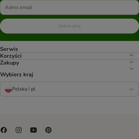
Subskrybuj
Serwis
Korzyści
Zakupy
Wybierz kraj
Polska / pl