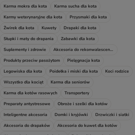
Karma mokra dla kota
Karma sucha dla kota
Karmy weterynaryjne dla kota
Przysmaki dla kota
Żwirek dla kota
Kuwety
Drapaki dla kota
Słupki i maty do drapania
Zabawki dla kota
Suplementy i zdrowie
Akcesoria do rekonwalescencji
Produkty przeciw pasożytom
Pielęgnacja kota
Legowiska dla kota
Poidełka i miski dla kota
Koci rodzice
Wszystko dla kociąt
Karma dla seniorów
Karma dla kotów rasowych
Transportery
Preparaty antystresowe
Obroże i szelki dla kotów
Inteligentne akcesoria
Domki i kryjówki
Drzwiczki i siatki
Akcesoria do drapaków
Akcesoria do kuwet dla kotów