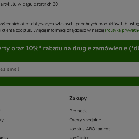
artykułu w ciągu ostatnich 30
średnich ofert dotyczących własnych, podobnych produktów lub usług. 
 klienta zooplus. Więcej informacji znajdziesz w naszej
Polityka prywatn
ty oraz 10%* rabatu na drugie zamówienie (*d
Zakupy
i
Promocje
ty
Oferty specjalne
zooplus ABOnament
onisk
zooOutlet