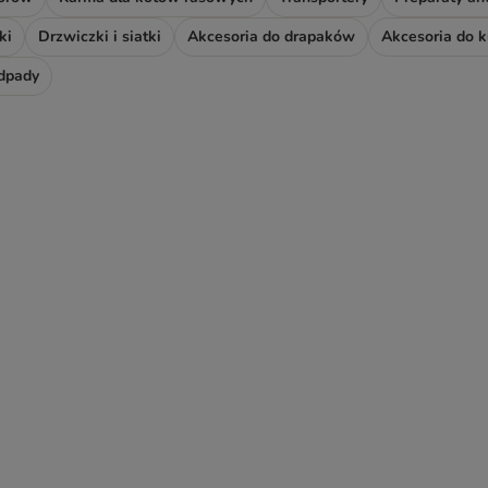
ki
Drzwiczki i siatki
Akcesoria do drapaków
Akcesoria do 
odpady