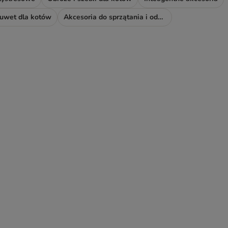
kuwet dla kotów
Akcesoria do sprzątania i odświeżacze