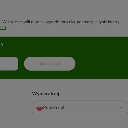
W każdej chwili możesz wyrazić sprzeciw, ponosząc jedynie koszty
ości
la
Subskrybuj
Wybierz kraj
Polska / pl