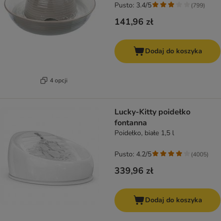
Pusto: 3.4/5
(
799
)
141,96 zł
Dodaj do koszyka
4 opcji
Lucky-Kitty poidełko
fontanna
Poidełko, białe 1,5 l
Pusto: 4.2/5
(
4005
)
339,96 zł
Dodaj do koszyka