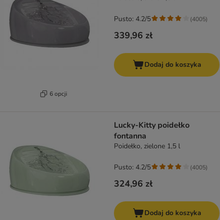
Pusto: 4.2/5
(
4005
)
339,96 zł
Dodaj do koszyka
6 opcji
Lucky-Kitty poidełko
fontanna
Poidełko, zielone 1,5 l
Pusto: 4.2/5
(
4005
)
324,96 zł
Dodaj do koszyka