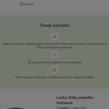
6 opcji
Twoje korzyści
Aktywuj zooplus ABOnament i zaoszczędź 10% przy pierwszym zamówieniu a
5% przy każdym kolejnym!
20 zł na pierwsze zamówienie w aplikacji
Marki zooplus Originals – świetna jakość w najlepszej cenie
Lucky-Kitty poidełko
fontanna
Poidełko, szare 1,5 l