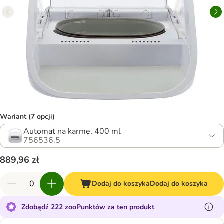
Wariant (7 opcji)
Automat na karmę, 400 ml
756536.5
889,96 zł
Dodaj do koszyka
Dodaj do koszyka
Zdobądź 222 zooPunktów za ten produkt