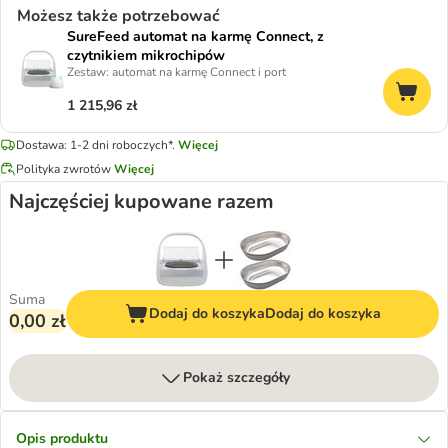
Możesz także potrzebować
SureFeed automat na karmę Connect, z
czytnikiem mikrochipów
Zestaw: automat na karmę Connect i port
1 215,96 zł
Dostawa: 1-2 dni roboczych*.
Więcej
Polityka zwrotów
Więcej
Najczęściej kupowane razem
Suma
Dodaj do koszyka
Dodaj do koszyka
0,00 zł
Pokaż szczegóły
Opis produktu