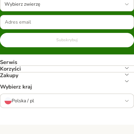
Wybierz zwierzę
Subskrybuj
Serwis
Korzyści
Zakupy
Wybierz kraj
Polska / pl