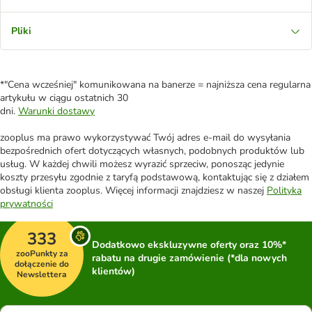
Pliki
*"Cena wcześniej" komunikowana na banerze = najniższa cena regularna
artykułu w ciągu ostatnich 30
dni.
Warunki dostawy
zooplus ma prawo wykorzystywać Twój adres e-mail do wysyłania
bezpośrednich ofert dotyczących własnych, podobnych produktów lub
usług. W każdej chwili możesz wyrazić sprzeciw, ponosząc jedynie
koszty przesyłu zgodnie z taryfą podstawową, kontaktując się z działem
obsługi klienta zooplus. Więcej informacji znajdziesz w naszej
Polityka
prywatności
333
Dodatkowo ekskluzywne oferty oraz 10%*
zooPunkty za
rabatu na drugie zamówienie (*dla nowych
dołączenie do
klientów)
Newslettera