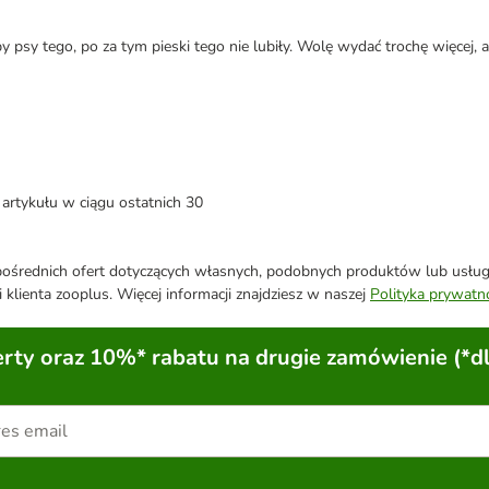
 psy tego, po za tym pieski tego nie lubiły. Wolę wydać trochę więcej, a
artykułu w ciągu ostatnich 30
średnich ofert dotyczących własnych, podobnych produktów lub usług. 
 klienta zooplus. Więcej informacji znajdziesz w naszej
Polityka prywatn
ty oraz 10%* rabatu na drugie zamówienie (*d