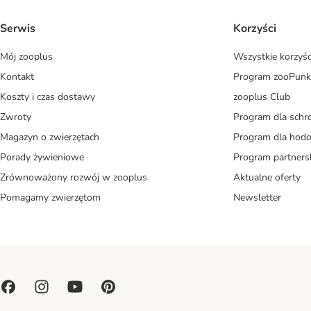
Serwis
Korzyści
Mój zooplus
Wszystkie korzyśc
Kontakt
Program zooPunk
Koszty i czas dostawy
zooplus Club
Zwroty
Program dla schr
Magazyn o zwierzętach
Program dla ho
Porady żywieniowe
Program partners
Zrównoważony rozwój w zooplus
Aktualne oferty
Pomagamy zwierzętom
Newsletter