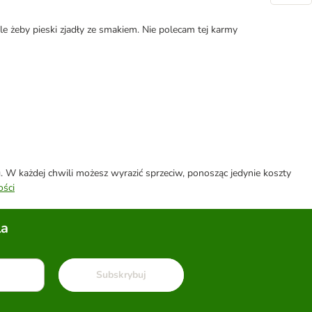
le żeby pieski zjadły ze smakiem. Nie polecam tej karmy
W każdej chwili możesz wyrazić sprzeciw, ponosząc jedynie koszty
ości
la
Subskrybuj