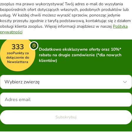
zooplus ma prawo wykorzystywać Twój adres e-mail do wysyłania
bezpośrednich ofert dotyczących własnych, podobnych produktów lub
usług. W każdej chwili możesz wyrazić sprzeciw, ponosząc jedynie
koszty przesyłu zgodnie z taryfą podstawową, kontaktując się z działem
obsługi klienta zooplus. Więcej informacji znajdziesz w naszej
Polityka
prywatności
333
Dodatkowo ekskluzywne oferty oraz 10%*
zooPunkty za
rabatu na drugie zamówienie (*dla nowych
dołączenie do
klientów)
Newslettera
Wybierz zwierzę
Subskrybuj