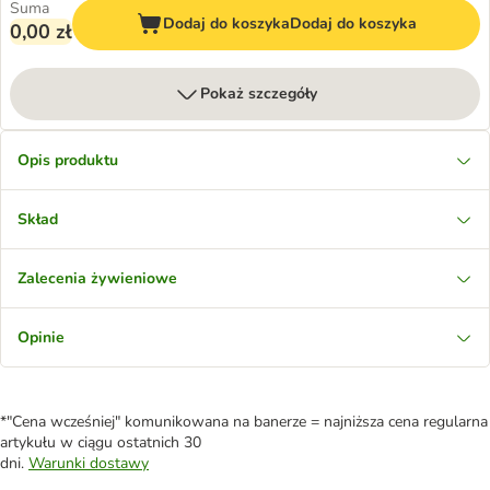
Suma
Dodaj do koszyka
Dodaj do koszyka
0,00 zł
Pokaż szczegóły
Opis produktu
Skład
Zalecenia żywieniowe
Opinie
*"Cena wcześniej" komunikowana na banerze = najniższa cena regularna
artykułu w ciągu ostatnich 30
dni.
Warunki dostawy