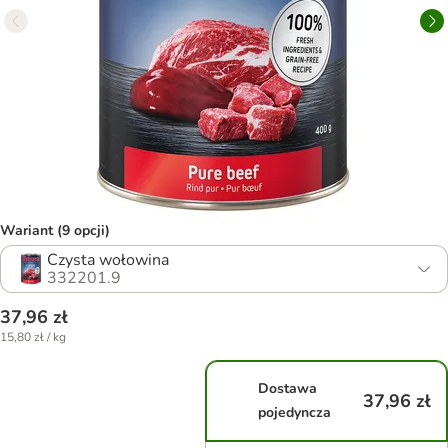
Wariant (9 opcji)
Czysta wołowina
332201.9
37,96 zł
15,80 zł / kg
Dostawa
37,96 zł
pojedyncza