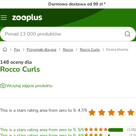
Darmowa dostawa od 99 zł *
Menu
Szukaj
produktów
Psy
Przysmaki dla psa
Rocco
Rocco Curls
Ocena klienta
148 oceny dla
Rocco Curls
Wczytaj zdjęcie produktu
This is a stars rating area from zero to 5: 4.7/5
This is a stars rating area from zero to 5: 5/5
(
126
)
This is a stars rating area from zero to 5: 4/5
(
12
)