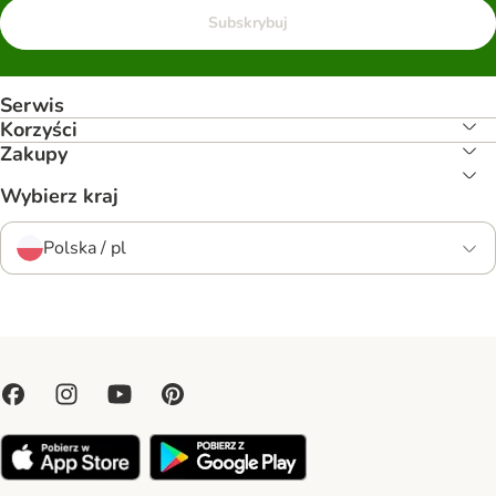
Subskrybuj
Serwis
Korzyści
Zakupy
Wybierz kraj
Polska / pl