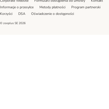
Corporate Website
Formularz odstąpienia od umowy
Kontakt
Informacje o przesyłce
Metody płatności
Program partnerski
Korzyści
DSA
Oświadczenie o dostępności
© zooplus SE
2026