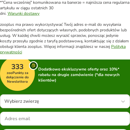
*"Cena wcześniej" komunikowana na banerze = najniższa cena regularna
artykułu w ciągu ostatnich 30
dni.
Warunki dostawy
zooplus ma prawo wykorzystywać Twój adres e-mail do wysyłania
bezpośrednich ofert dotyczących własnych, podobnych produktów lub
usług. W każdej chwili możesz wyrazić sprzeciw, ponosząc jedynie
koszty przesyłu zgodnie z taryfą podstawową, kontaktując się z działem
obsługi klienta zooplus. Więcej informacji znajdziesz w naszej
Polityka
prywatności
333
Dodatkowo ekskluzywne oferty oraz 10%*
zooPunkty za
rabatu na drugie zamówienie (*dla nowych
dołączenie do
klientów)
Newslettera
Wybierz zwierzę