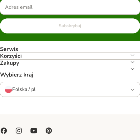
Subskrybuj
Serwis
Korzyści
Zakupy
Wybierz kraj
Polska / pl