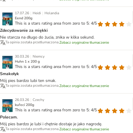
|
|
17.07.26
Heidi
Holandia
Eend 200g
This is a stars rating area from zero to 5: 4/5
Zdecydowanie za miękki
Nie starcza na długo do żucia, znika w kilka sekund.
Ta opinia została przetłumaczona.
Zobacz oryginalne tłumaczenie
|
30.03.26
Niemcy
Huhn 1 x 200 g
This is a stars rating area from zero to 5: 4/5
Smakołyk
Mój pies bardzo lubi ten smak.
Ta opinia została przetłumaczona.
Zobacz oryginalne tłumaczenie
|
26.03.26
Czechy
kuřecí 200g
This is a stars rating area from zero to 5: 4/5
Polecam.
Mój pies bardzo je lubi i chętnie dostaje je jako nagrodę.
Ta opinia została przetłumaczona.
Zobacz oryginalne tłumaczenie