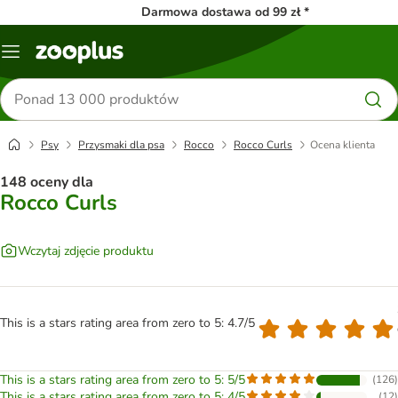
Darmowa dostawa od 99 zł *
Menu
Szukaj
produktów
Psy
Przysmaki dla psa
Rocco
Rocco Curls
Ocena klienta
148 oceny dla
Rocco Curls
Wczytaj zdjęcie produktu
This is a stars rating area from zero to 5: 4.7/5
This is a stars rating area from zero to 5: 5/5
(
126
)
This is a stars rating area from zero to 5: 4/5
(
12
)