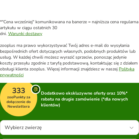
*"Cena wcześniej" komunikowana na banerze = najniższa cena regularna
artykułu w ciągu ostatnich 30
dni.
Warunki dostawy
zooplus ma prawo wykorzystywać Twój adres e-mail do wysyłania
bezpośrednich ofert dotyczących własnych, podobnych produktów lub
usług. W każdej chwili możesz wyrazić sprzeciw, ponosząc jedynie
koszty przesyłu zgodnie z taryfą podstawową, kontaktując się z działem
obsługi klienta zooplus. Więcej informacji znajdziesz w naszej
Polityka
prywatności
333
Dodatkowo ekskluzywne oferty oraz 10%*
zooPunkty za
rabatu na drugie zamówienie (*dla nowych
dołączenie do
klientów)
Newslettera
Wybierz zwierzę