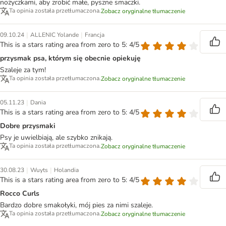
nożyczkami, aby zrobić małe, pyszne smaczki.
Ta opinia została przetłumaczona.
Zobacz oryginalne tłumaczenie
|
|
09.10.24
ALLENIC Yolande
Francja
This is a stars rating area from zero to 5: 4/5
przysmak psa, którym się obecnie opiekuję
Szaleje za tym!
Ta opinia została przetłumaczona.
Zobacz oryginalne tłumaczenie
|
05.11.23
Dania
This is a stars rating area from zero to 5: 4/5
Dobre przysmaki
Psy je uwielbiają, ale szybko znikają.
Ta opinia została przetłumaczona.
Zobacz oryginalne tłumaczenie
|
|
30.08.23
Wuyts
Holandia
This is a stars rating area from zero to 5: 4/5
Rocco Curls
Bardzo dobre smakołyki, mój pies za nimi szaleje.
Ta opinia została przetłumaczona.
Zobacz oryginalne tłumaczenie