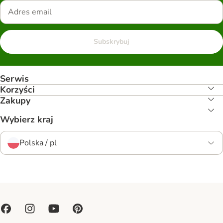
Subskrybuj
Serwis
Korzyści
Zakupy
Wybierz kraj
Polska / pl