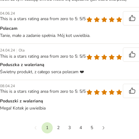
04.06.24
This is a stars rating area from zero to 5: 5/5
Polecam
Tanie, małe a zadanie spełnia. Mój kot uwielbia.
|
24.04.24
Ola
This is a stars rating area from zero to 5: 5/5
Poduszka z walerianą
Świetny produkt, z całego serca polecam ❤️
08.04.24
This is a stars rating area from zero to 5: 5/5
Poduszki z walerianą
Mega! Kotek je uwielbia
1
2
3
4
5
Wstecz
Dalej