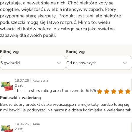
przytulają, a nawet śpią na nich. Choć niektóre koty są
obojętne, większość uwielbia intensywny zapach, który
przypomina starą skarpetę. Produkt jest tani, ale niektóre
poduszeczki mogą się łatwo rozpruć. Mimo to, wielu
właścicieli kotów poleca je z całego serca jako świetną
zabawkę dla swoich pupili.
Filtruj wg
Sortuj wg
|
18.07.26
Katarzyna
2 szt.
This is a stars rating area from zero to 5: 5/5
Poduszki z walerianą
Bardzo dobry produkt działa wyciszająco na moje koty, bardzo lubią się
nimi bawić i je podgryzać. Na nasze nie działa kocimiętka a walerianą tak.
|
14.06.26
Ania
2 szt.