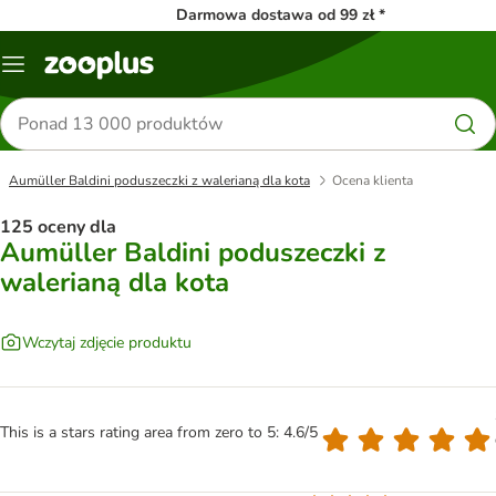
Darmowa dostawa od 99 zł *
Menu
Szukaj
produktów
Aumüller Baldini poduszeczki z walerianą dla kota
Ocena klienta
125 oceny dla
Aumüller Baldini poduszeczki z
walerianą dla kota
Wczytaj zdjęcie produktu
This is a stars rating area from zero to 5: 4.6/5