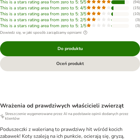
This is a stars rating area from zero to 5: 5/5
(
94
)
This is a stars rating area from zero to 5: 4/5
(
15
)
This is a stars rating area from zero to 5: 3/5
(
10
)
This is a stars rating area from zero to 5: 2/5
(
3
)
This is a stars rating area from zero to 5: 1/5
(
3
)
Dowiedz się, w jaki sposób zarządzamy opiniami
Do produktu
Oceń produkt
Wrażenia od prawdziwych właścicieli zwierząt
Streszczenie wygenerowane przez AI na podstawie opinii dodanych przez
klientów
Poduszeczki z walerianą to prawdziwy hit wśród kocich
zabawek! Koty szaleją na ich punkcie, ocierają się, gryzą,