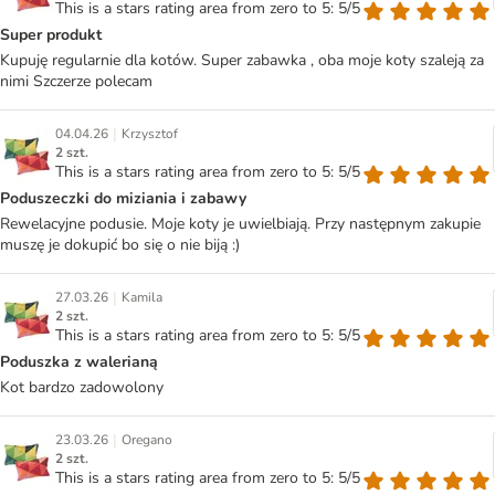
This is a stars rating area from zero to 5: 5/5
Super produkt
Kupuję regularnie dla kotów. Super zabawka , oba moje koty szaleją za
nimi Szczerze polecam
|
04.04.26
Krzysztof
2 szt.
This is a stars rating area from zero to 5: 5/5
Poduszeczki do miziania i zabawy
Rewelacyjne podusie. Moje koty je uwielbiają. Przy następnym zakupie
muszę je dokupić bo się o nie biją :)
|
27.03.26
Kamila
2 szt.
This is a stars rating area from zero to 5: 5/5
Poduszka z walerianą
Kot bardzo zadowolony
|
23.03.26
Oregano
2 szt.
This is a stars rating area from zero to 5: 5/5