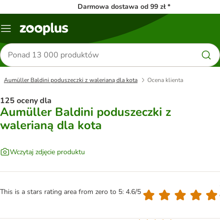
Darmowa dostawa od 99 zł *
Menu
Szukaj
produktów
Aumüller Baldini poduszeczki z walerianą dla kota
Ocena klienta
125 oceny dla
Aumüller Baldini poduszeczki z
walerianą dla kota
Wczytaj zdjęcie produktu
This is a stars rating area from zero to 5: 4.6/5