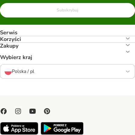
Subskrybuj
Serwis
Korzyści
Zakupy
Wybierz kraj
Polska / pl