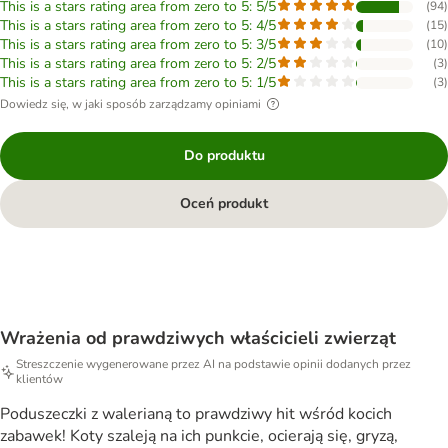
This is a stars rating area from zero to 5: 5/5
(
94
)
This is a stars rating area from zero to 5: 4/5
(
15
)
This is a stars rating area from zero to 5: 3/5
(
10
)
This is a stars rating area from zero to 5: 2/5
(
3
)
This is a stars rating area from zero to 5: 1/5
(
3
)
Dowiedz się, w jaki sposób zarządzamy opiniami
Do produktu
Oceń produkt
Wrażenia od prawdziwych właścicieli zwierząt
Streszczenie wygenerowane przez AI na podstawie opinii dodanych przez
klientów
Poduszeczki z walerianą to prawdziwy hit wśród kocich
zabawek! Koty szaleją na ich punkcie, ocierają się, gryzą,