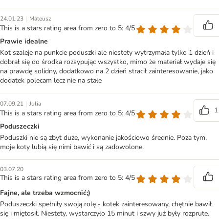
|
24.01.23
Mateusz
This is a stars rating area from zero to 5: 4/5
Prawie idealne
Kot szaleje na punkcie poduszki ale niestety wytrzymała tylko 1 dzień i
dobrał się do środka rozsypując wszystko, mimo że materiał wydaje się
na prawdę solidny, dodatkowo na 2 dzień stracił zainteresowanie, jako
dodatek polecam lecz nie na stałe
|
07.09.21
Julia
1
This is a stars rating area from zero to 5: 4/5
Poduszeczki
Poduszki nie są zbyt duże, wykonanie jakościowo średnie. Poza tym,
moje koty lubią się nimi bawić i są zadowolone.
03.07.20
This is a stars rating area from zero to 5: 4/5
Fajne, ale trzeba wzmocnić;)
Poduszeczki spełniły swoją rolę - kotek zainteresowany, chętnie bawił
się i miętosił. Niestety, wystarczyło 15 minut i szwy już były rozprute.