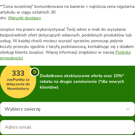
*"Cena wcześniej" komunikowana na banerze = najniższa cena regularna
artykułu w ciągu ostatnich 30
dni.
Warunki dostawy
zooplus ma prawo wykorzystywać Twój adres e-mail do wysyłania
bezpośrednich ofert dotyczących własnych, podobnych produktów lub
usług. W każdej chwili możesz wyrazić sprzeciw, ponosząc jedynie
koszty przesyłu zgodnie z taryfą podstawową, kontaktując się z działem
obsługi klienta zooplus. Więcej informacji znajdziesz w naszej
Polityka
prywatności
333
Dodatkowo ekskluzywne oferty oraz 10%*
zooPunkty za
rabatu na drugie zamówienie (*dla nowych
dołączenie do
klientów)
Newslettera
Wybierz zwierzę