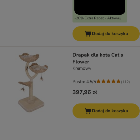
-20% Extra Rabat - Aktywuj
Dodaj do koszyka
Drapak dla kota Cat's
Flower
Kremowy
Pusto: 4.5/5
(
112
)
397,96 zł
Dodaj do koszyka