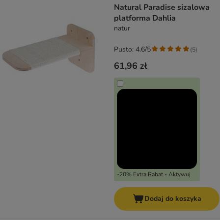
Natural Paradise sizalowa
platforma Dahlia
natur
Pusto: 4.6/5
(
5
)
61,96 zł
-20% Extra Rabat - Aktywuj
Dodaj do koszyka