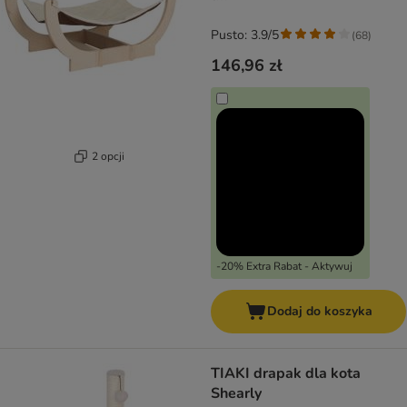
Pusto: 3.9/5
(
68
)
146,96 zł
2 opcji
-20% Extra Rabat - Aktywuj
Dodaj do koszyka
TIAKI drapak dla kota
Shearly