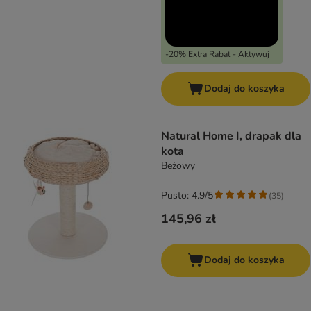
-20% Extra Rabat - Aktywuj
Dodaj do koszyka
Natural Home I, drapak dla
kota
Beżowy
Pusto: 4.9/5
(
35
)
145,96 zł
Dodaj do koszyka