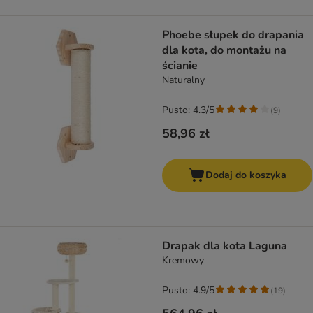
Phoebe słupek do drapania
dla kota, do montażu na
ścianie
Naturalny
Pusto: 4.3/5
(
9
)
58,96 zł
Dodaj do koszyka
Drapak dla kota Laguna
Kremowy
Pusto: 4.9/5
(
19
)