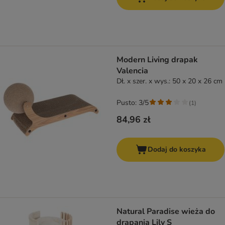
Modern Living drapak
Valencia
Dł. x szer. x wys.: 50 x 20 x 26 cm
Pusto: 3/5
(
1
)
84,96 zł
Dodaj do koszyka
Natural Paradise wieża do
drapania Lily S