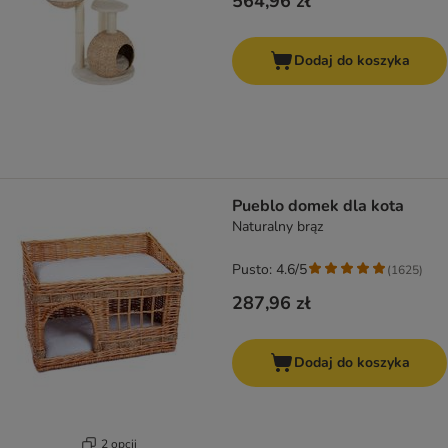
564,96 zł
Dodaj do koszyka
Pueblo domek dla kota
Naturalny brąz
Pusto: 4.6/5
(
1625
)
287,96 zł
Dodaj do koszyka
2 opcji