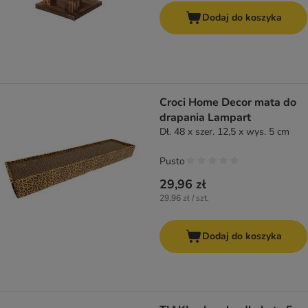
Dodaj do koszyka
Croci Home Decor mata do
drapania Lampart
Dł. 48 x szer. 12,5 x wys. 5 cm
Pusto
29,96 zł
29,96 zł / szt.
Dodaj do koszyka