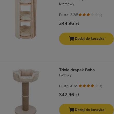
Kremowy
Pusto: 3.2/5
(
9
)
344,96 zł
Dodaj do koszyka
Trixie drapak Boho
Beżowy
Pusto: 4.3/5
(
4
)
347,96 zł
Dodaj do koszyka