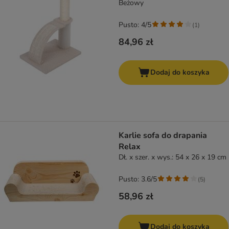
Beżowy
Pusto: 4/5
(
1
)
84,96 zł
Dodaj do koszyka
Karlie sofa do drapania
Relax
Dł. x szer. x wys.: 54 x 26 x 19 cm
Pusto: 3.6/5
(
5
)
58,96 zł
Dodaj do koszyka