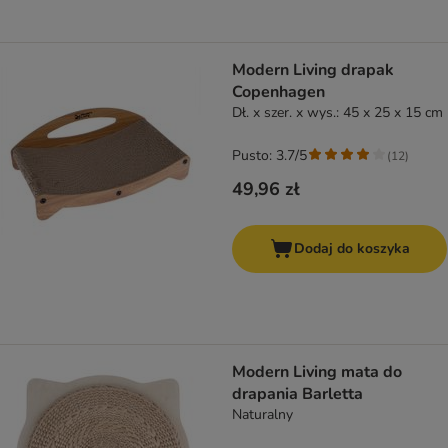
Modern Living drapak
Copenhagen
Dł. x szer. x wys.: 45 x 25 x 15 cm
Pusto: 3.7/5
(
12
)
49,96 zł
Dodaj do koszyka
Modern Living mata do
drapania Barletta
Naturalny