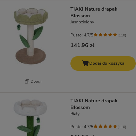
TIAKI Nature drapak
Blossom
Jasnozielony
Pusto: 4.7/5
(
110
)
141,96 zł
Dodaj do koszyka
2 opcji
TIAKI Nature drapak
Blossom
Biały
Pusto: 4.7/5
(
110
)