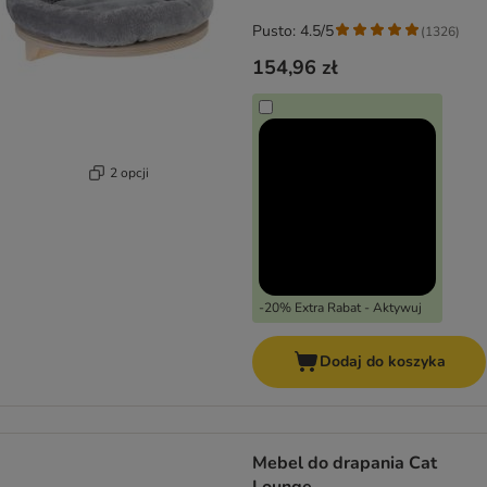
Pusto: 4.5/5
(
1326
)
154,96 zł
2 opcji
-20% Extra Rabat - Aktywuj
Dodaj do koszyka
Mebel do drapania Cat