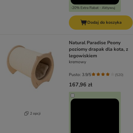
-20% Extra Rabat - Aktywuj
Dodaj do koszyka
Natural Paradise Peony
poziomy drapak dla kota, z
legowiskiem
kremowy
Pusto: 3.9/5
(
520
)
167,96 zł
2 opcji