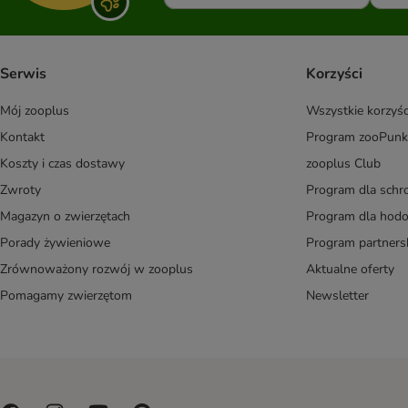
Serwis
Korzyści
Mój zooplus
Wszystkie korzyśc
Kontakt
Program zooPunk
Koszty i czas dostawy
zooplus Club
Zwroty
Program dla schr
Magazyn o zwierzętach
Program dla ho
Porady żywieniowe
Program partners
Zrównoważony rozwój w zooplus
Aktualne oferty
Pomagamy zwierzętom
Newsletter