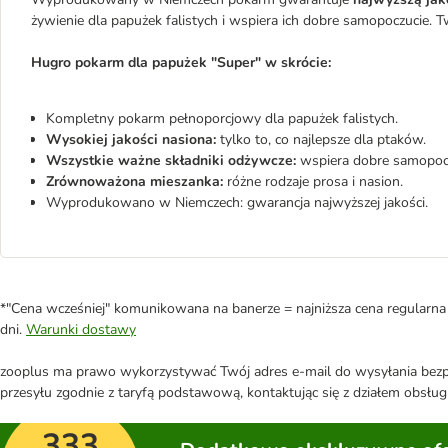
żywienie dla papużek falistych i wspiera ich dobre samopoczucie. T
Hugro pokarm dla papużek "Super" w skrócie:
Kompletny pokarm pełnoporcjowy dla papużek falistych.
Wysokiej jakości nasiona:
tylko to, co najlepsze dla ptaków.
Wszystkie ważne składniki odżywcze:
wspiera dobre samopocz
Zrównoważona mieszanka:
różne rodzaje prosa i nasion.
Wyprodukowano w Niemczech: gwarancja najwyższej jakości.
*"Cena wcześniej" komunikowana na banerze = najniższa cena regularna 
dni.
Warunki dostawy
zooplus ma prawo wykorzystywać Twój adres e-mail do wysyłania bezpo
przesyłu zgodnie z taryfą podstawową, kontaktując się z działem obsługi
333