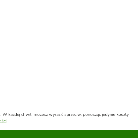
W każdej chwili możesz wyrazić sprzeciw, ponosząc jedynie koszty
ości