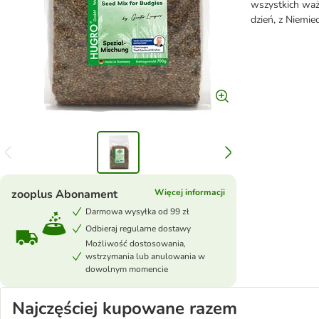
wszystkich waż
dzień, z Niemie
zooplus Abonament
Więcej informacji
Darmowa wysyłka od 99 zł
Odbieraj regularne dostawy
Możliwość dostosowania,
wstrzymania lub anulowania w
dowolnym momencie
Najczęściej kupowane razem