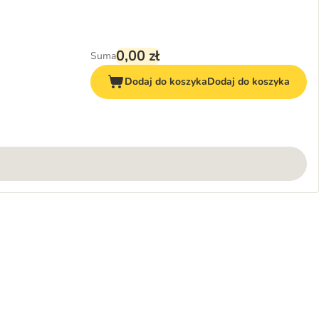
0,00 zł
Suma
Dodaj do koszyka
Dodaj do koszyka