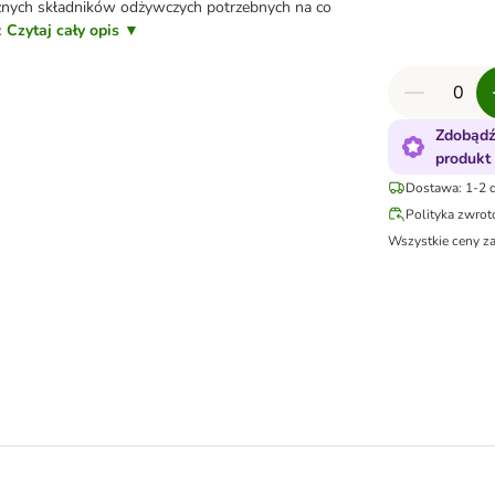
nych składników odżywczych potrzebnych na co
c
Czytaj cały opis ▼
Zdobądź
produkt
Dostawa: 1-2 d
Polityka zwro
Wszystkie ceny z