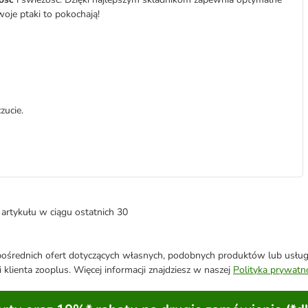
woje ptaki to pokochają!
ucie.
artykułu w ciągu ostatnich 30
średnich ofert dotyczących własnych, podobnych produktów lub usług. 
 klienta zooplus. Więcej informacji znajdziesz w naszej
Polityka prywatn