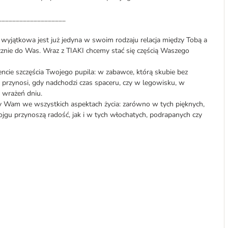
___________________
o wyjątkowa jest już jedyna w swoim rodzaju relacja między Tobą a
znie do Was. Wraz z TIAKI chcemy stać się częścią Waszego
ie szczęścia Twojego pupila: w zabawce, którą skubie bez
e przynosi, gdy nadchodzi czas spaceru, czy w legowisku, w
 wrażeń dniu.
y Wam we wszystkich aspektach życia: zarówno w tych pięknych,
gu przynoszą radość, jak i w tych włochatych, podrapanych czy