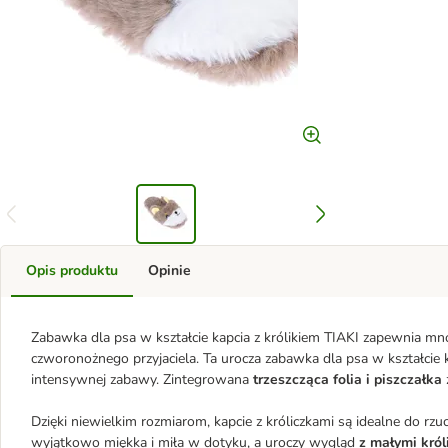
Opis produktu
Opinie
Zabawka dla psa w kształcie kapcia z królikiem TIAKI zapewnia m
czworonożnego przyjaciela. Ta urocza zabawka dla psa w kształcie ka
intensywnej zabawy. Zintegrowana
trzeszcząca folia i piszczałka
Dzięki niewielkim rozmiarom, kapcie z króliczkami są idealne do rzu
wyjątkowo miękka i miła w dotyku, a uroczy wygląd
z małymi kró