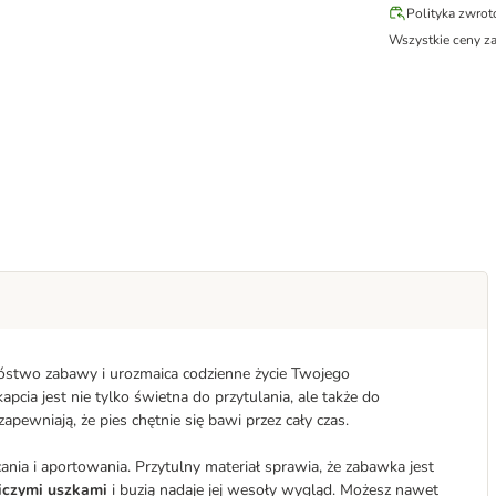
Polityka zwro
Wszystkie ceny z
nóstwo zabawy i urozmaica codzienne życie Twojego
pcia jest nie tylko świetna do przytulania, ale także do
zapewniają, że pies chętnie się bawi przez cały czas.
cania i aportowania. Przytulny materiał sprawia, że zabawka jest
liczymi uszkami
i buzią nadaje jej wesoły wygląd. Możesz nawet