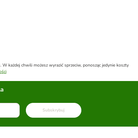
W każdej chwili możesz wyrazić sprzeciw, ponosząc jedynie koszty
ości
la
Subskrybuj