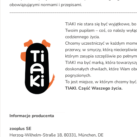
obowiązującymi normami i przepisami.
___________________________________________________________
TIAKI nie stara się być wyjątkowe, b
Twoim pupilem – coś, co należy wyłąc
codziennego życia.
Chcemy uczestniczyć w każdym momenc
przerwy, w smyczy, którą niecierpliwi
którym zasypia szczęśliwie po pełnym
TIAKI ma być marką, która towarzysz
doskonałych chwilach, które Wam oboj
pogryzionych.
To jest miejsce, w którym chcemy być.
TIAKI. Część Waszego życia.
Informacje producenta
zooplus SE
Herzog-Wilhelm-Straße 18, 80331, München, DE