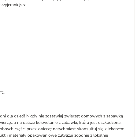
przyjemniejsza.
°C.
ni dla dzieci! Nigdy nie zostawiaj zwierząt domowych z zabawką
ierzęciu na dalsze korzystanie z zabawki, która jest uszkodzona,
robnych części przez zwierzę natychmiast skonsultuj się z lekarzem
dukt i materiały opakowaniowe zutylizuj zgodnie z lokalnie