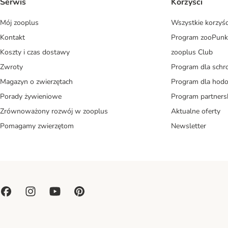
Serwis
Korzyści
Mój zooplus
Wszystkie korzyśc
Kontakt
Program zooPunk
Koszty i czas dostawy
zooplus Club
Zwroty
Program dla schr
Magazyn o zwierzętach
Program dla ho
Porady żywieniowe
Program partners
Zrównoważony rozwój w zooplus
Aktualne oferty
Pomagamy zwierzętom
Newsletter