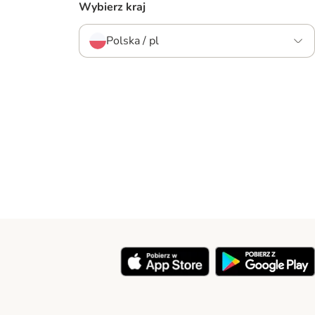
Wybierz kraj
Polska / pl