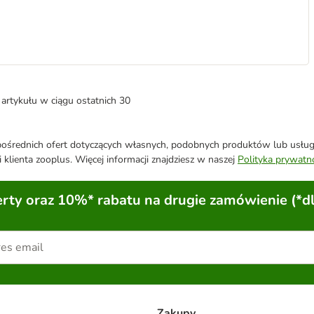
artykułu w ciągu ostatnich 30
średnich ofert dotyczących własnych, podobnych produktów lub usług. 
 klienta zooplus. Więcej informacji znajdziesz w naszej
Polityka prywatn
ty oraz 10%* rabatu na drugie zamówienie (*d
Zakupy