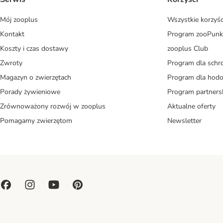
Mój zooplus
Wszystkie korzyśc
Kontakt
Program zooPunk
Koszty i czas dostawy
zooplus Club
Zwroty
Program dla schr
Magazyn o zwierzętach
Program dla ho
Porady żywieniowe
Program partners
Zrównoważony rozwój w zooplus
Aktualne oferty
Pomagamy zwierzętom
Newsletter