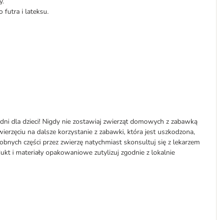
y.
futra i lateksu.
ni dla dzieci! Nigdy nie zostawiaj zwierząt domowych z zabawką
ierzęciu na dalsze korzystanie z zabawki, która jest uszkodzona,
robnych części przez zwierzę natychmiast skonsultuj się z lekarzem
dukt i materiały opakowaniowe zutylizuj zgodnie z lokalnie