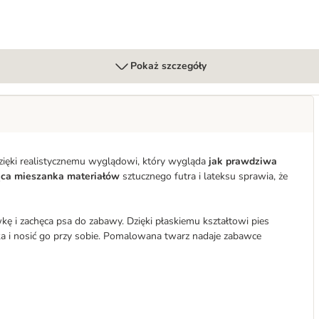
Pokaż szczegóły
zięki realistycznemu wyglądowi, który wygląda
jak prawdziwa
ąca mieszanka materiałów
sztucznego futra i lateksu sprawia, że
i zachęca psa do zabawy. Dzięki płaskiemu kształtowi pies
a i nosić go przy sobie. Pomalowana twarz nadaje zabawce