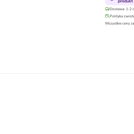
produkt
Dostawa: 1-2 d
Polityka zwro
Wszystkie ceny z