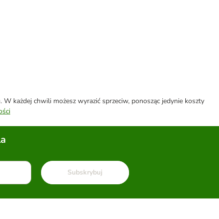
W każdej chwili możesz wyrazić sprzeciw, ponosząc jedynie koszty
ości
la
Subskrybuj