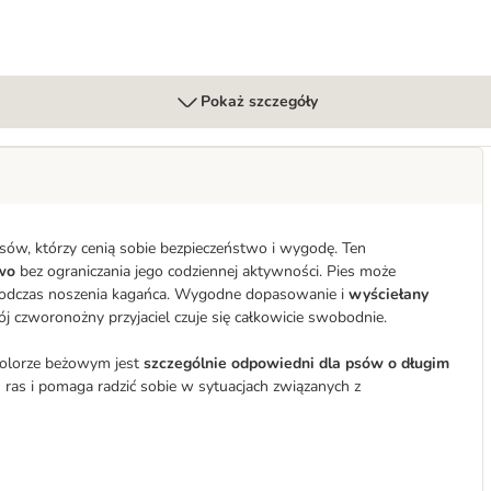
Pokaż szczegóły
 psów, którzy cenią sobie bezpieczeństwo i wygodę. Ten
wo
bez ograniczania jego codziennej aktywności. Pies może
 podczas noszenia kagańca. Wygodne dopasowanie i
wyściełany
j czworonożny przyjaciel czuje się całkowicie swobodnie.
w kolorze beżowym jest
szczególnie odpowiedni dla psów o długim
 ras i pomaga radzić sobie w sytuacjach związanych z