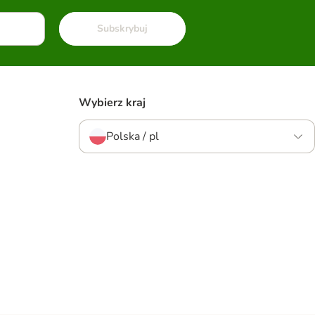
Subskrybuj
Wybierz kraj
Polska / pl