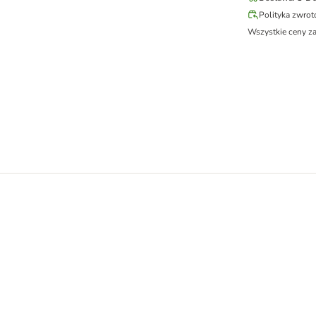
Polityka zwro
Wszystkie ceny z
psa