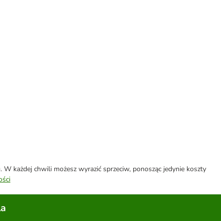
W każdej chwili możesz wyrazić sprzeciw, ponosząc jedynie koszty
ości
la