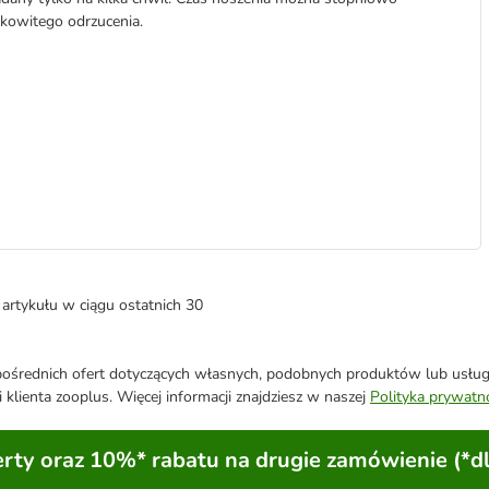
łkowitego odrzucenia.
artykułu w ciągu ostatnich 30
średnich ofert dotyczących własnych, podobnych produktów lub usług. 
 klienta zooplus. Więcej informacji znajdziesz w naszej
Polityka prywatn
ty oraz 10%* rabatu na drugie zamówienie (*d