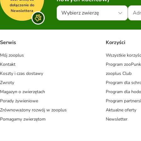
dołączenie do
Newslettera
Wybierz zwierzę
Serwis
Korzyści
Mój zooplus
Wszystkie korzyśc
Kontakt
Program zooPunk
Koszty i czas dostawy
zooplus Club
Zwroty
Program dla schr
Magazyn o zwierzętach
Program dla ho
Porady żywieniowe
Program partners
Zrównoważony rozwój w zooplus
Aktualne oferty
Pomagamy zwierzętom
Newsletter