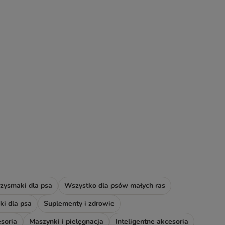
zysmaki dla psa
Wszystko dla psów małych ras
i dla psa
Suplementy i zdrowie
soria
Maszynki i pielęgnacja
Inteligentne akcesoria