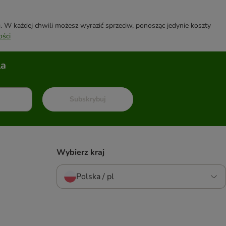
W każdej chwili możesz wyrazić sprzeciw, ponosząc jedynie koszty
ości
la
Subskrybuj
Wybierz kraj
Polska / pl