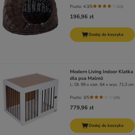
Pusto: 4.3/5
(
13
)
196,96 zł
Dodaj do koszyka
Modern Living Indoor Klatka
dla psa Malmö
L: Dł. 99 x szer. 64 x wys. 71,3 cm
Pusto: 3/5
(
35
)
779,96 zł
Dodaj do koszyka