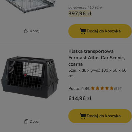
pojedynczo
410,92 zł
397,96 zł
Dodaj do koszyka
4 opcji
Klatka transportowa
Ferplast Atlas Car Scenic,
czarna
Szer. x dł. x wys.: 100 x 60 x 66
cm
Pusto: 4.8/5
(
549
)
614,96 zł
Dodaj do koszyka
2 opcji