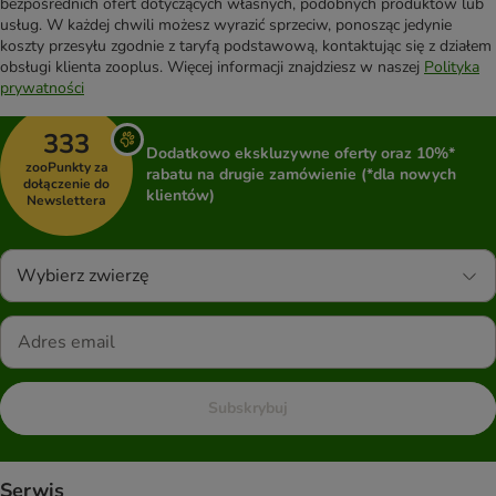
bezpośrednich ofert dotyczących własnych, podobnych produktów lub
usług. W każdej chwili możesz wyrazić sprzeciw, ponosząc jedynie
koszty przesyłu zgodnie z taryfą podstawową, kontaktując się z działem
obsługi klienta zooplus. Więcej informacji znajdziesz w naszej
Polityka
prywatności
333
Dodatkowo ekskluzywne oferty oraz 10%*
zooPunkty za
rabatu na drugie zamówienie (*dla nowych
dołączenie do
klientów)
Newslettera
Wybierz zwierzę
Subskrybuj
Serwis