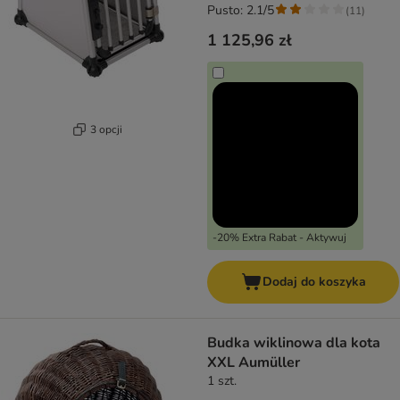
Pusto: 2.1/5
(
11
)
1 125,96 zł
3 opcji
-20% Extra Rabat - Aktywuj
Dodaj do koszyka
Budka wiklinowa dla kota
XXL Aumüller
1 szt.