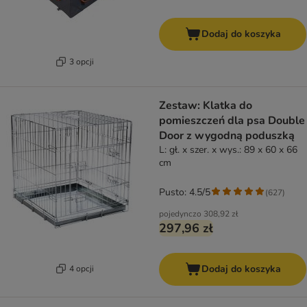
Dodaj do koszyka
3 opcji
Zestaw: Klatka do
pomieszczeń dla psa Double
Door z wygodną poduszką
L: gł. x szer. x wys.: 89 x 60 x 66
cm
Pusto: 4.5/5
(
627
)
pojedynczo
308,92 zł
297,96 zł
Dodaj do koszyka
4 opcji