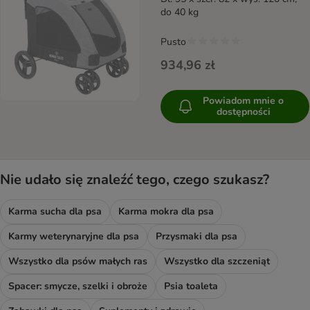
do 40 kg
Pusto
934,96 zł
Powiadom mnie o
dostępności
Nie udało się znaleźć tego, czego szukasz?
Karma sucha dla psa
Karma mokra dla psa
Karmy weterynaryjne dla psa
Przysmaki dla psa
Wszystko dla psów małych ras
Wszystko dla szczeniąt
Spacer: smycze, szelki i obroże
Psia toaleta