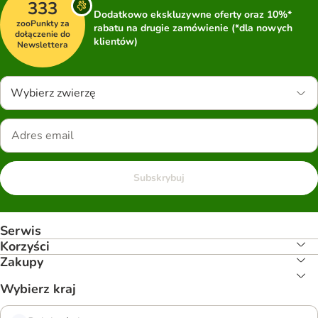
333
Dodatkowo ekskluzywne oferty oraz 10%*
zooPunkty za
rabatu na drugie zamówienie (*dla nowych
dołączenie do
klientów)
Newslettera
Wybierz zwierzę
Subskrybuj
Serwis
Korzyści
Zakupy
Wybierz kraj