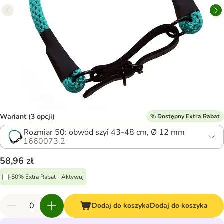
Wariant (3 opcji)
% Dostępny Extra Rabat
Rozmiar 50: obwód szyi 43-48 cm, Ø 12 mm
1660073.2
58,96 zł
-50% Extra Rabat - Aktywuj
Dodaj do koszyka
Dodaj do koszyka